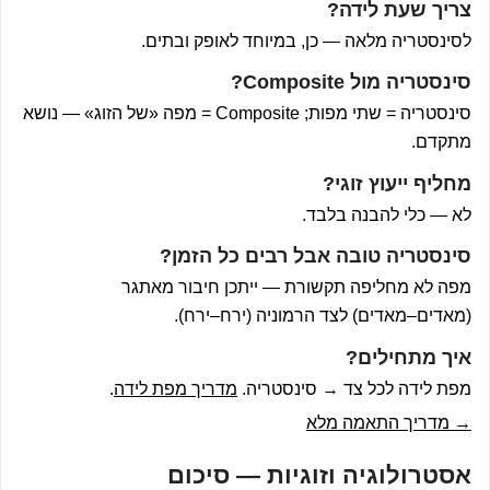
צריך שעת לידה?
לסינסטריה מלאה — כן, במיוחד לאופק ובתים.
סינסטריה מול Composite?
סינסטריה = שתי מפות; Composite = מפה «של הזוג» — נושא
מתקדם.
מחליף ייעוץ זוגי?
לא — כלי להבנה בלבד.
סינסטריה טובה אבל רבים כל הזמן?
מפה לא מחליפה תקשורת — ייתכן חיבור מאתגר
(מאדים–מאדים) לצד הרמוניה (ירח–ירח).
איך מתחילים?
מפת לידה לכל צד → סינסטריה.
מדריך מפת לידה
.
→ מדריך התאמה מלא
אסטרולוגיה וזוגיות — סיכום