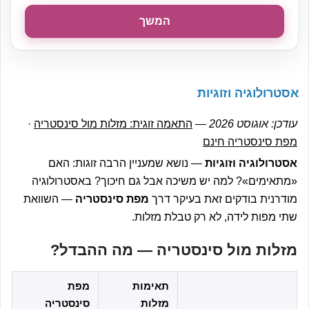
המשך
אסטרולוגיה וזוגיות
עודכן: אוגוסט 2026
—
התאמה זוגית: מזלות מול סינסטריה
·
מפת סינסטריה חינם
אסטרולוגיה וזוגיות
— נושא שמעניין הרבה זוגות: האם
«מתאימים»? למה יש משיכה אבל גם חיכוך? באסטרולוגיה
מודרנית בודקים זאת בעיקר דרך
מפת סינסטריה
— השוואת
שתי מפות לידה, לא רק טבלת מזלות.
מזלות מול סינסטריה — מה ההבדל?
תאימות
מפת
מזלות
סינסטריה