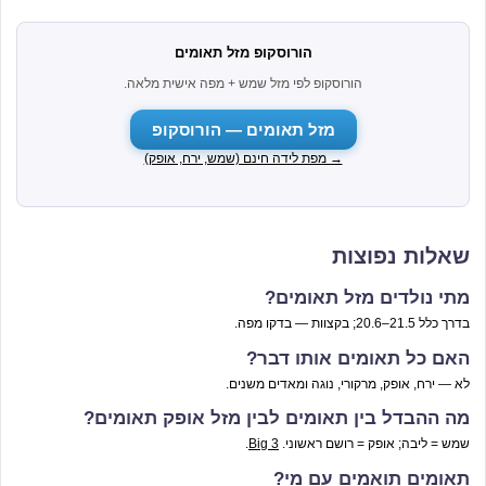
הורוסקופ מזל תאומים
הורוסקופ לפי מזל שמש + מפה אישית מלאה.
מזל תאומים — הורוסקופ
→ מפת לידה חינם (שמש, ירח, אופק)
שאלות נפוצות
מתי נולדים מזל תאומים?
בדרך כלל 21.5–20.6; בקצוות — בדקו מפה.
האם כל תאומים אותו דבר?
לא — ירח, אופק, מרקורי, נוגה ומאדים משנים.
מה ההבדל בין תאומים לבין מזל אופק תאומים?
שמש = ליבה; אופק = רושם ראשוני.
Big 3
.
תאומים תואמים עם מי?