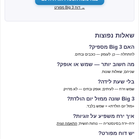
→ דוח Big 3 מפורט
שאלות נפוצות
האם Big 3 מספיק?
להתחלה — כן. לעומק — כוכבים ובתים.
מה חשוב יותר — שמש או אופק?
שניהם; שאלות שונות.
בלי שעת לידה?
שמש וירח — לעיתים; אופק ובתים — לא מדויק.
Big 3 שונה ממזל יום הולדת?
«מזל יום הולדת» = שמש בלבד.
איך ירח משפיע על זוגיות?
ירח–ירח בסינסטריה — נוחות רגשית;
התאמה זוגית
.
יש דוח מפורט?