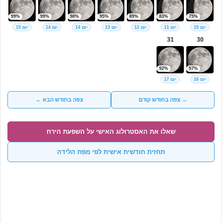
99%
99%
98%
95%
89%
83%
75%
יום 10
יום 11
יום 12
יום 13
יום 14
יום 14
יום 15
31
30
92%
97%
יום 16
יום 17
→ צפה בחודש קודם
צפה בחודש הבא ←
שאלו את האסטרולוג האישי על השפעת הירח
תחזית חודשית אישית לפי מפת הלידה