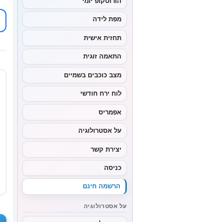
הורוסקופ יומי
מפת לידה
תחזית אישית
התאמה זוגית
מצב כוכבים בשמיים
לוח ירח חודשי
אפמריס
על אסטרולוגיה
יצירת קשר
כניסה
הרשמה חינם
על אסטרולוגיה