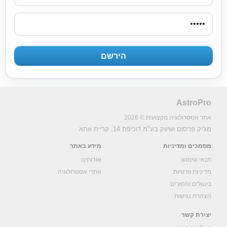
AstroPro
אתר אסטרולוגיה מקצועית © 2026
מג'יק פרסום ושיווק בע"מ
דוכיפת 14, קריית אתא
מסמכים ומדיניות
מידע באתר
תנאי שימוש
אודותינו
מדיניות פרטיות
אתרי אסטרולוגיה
ביטולים והחזרים
הצהרת נגישות
יצירת קשר