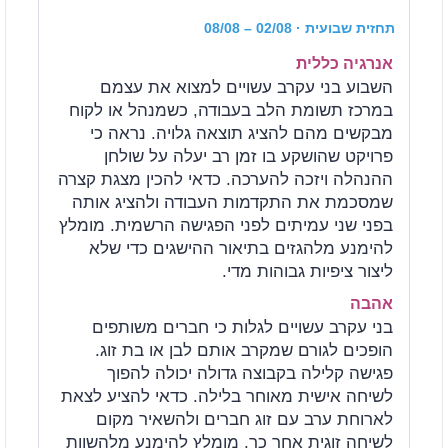
תחזית שבועית
· 02/08 – 08/08
אנרגיה כללית
השבוע בני עקרב עשויים למצוא את עצמם
במרכז תשומת הלב בעבודה, כשמנהל או לקוח
מבקשים מהם להציג תוצאה גלויה. נראה כי
פרויקט שהושקע בו זמן רב יעלה על שולחן
ההנהלה ויזכה להערכה. כדאי להכין מצגת קצרה
שמסכמת את התקדמות העבודה ולהציג אותה
בפני שני עמיתים לפני הפגישה הרשמית. מומלץ
להימנע מלהגזים בתיאור ההישגים כדי שלא
ליצור ציפיות גבוהות מדי.
אהבה
בני עקרב עשויים לגלות כי חברים משותפים
הופכים לגורם שמקרב אותם לבן או בת זוג.
פגישה קלילה בקבוצה גדולה יכולה להפוך
לשיחה אישית מאוחר בלילה. כדאי להציע לצאת
לארוחת ערב עם זוג חברים ולהשאיר מקום
לשיחה זוגית אחר כך. מומלץ להימנע מלהשוות