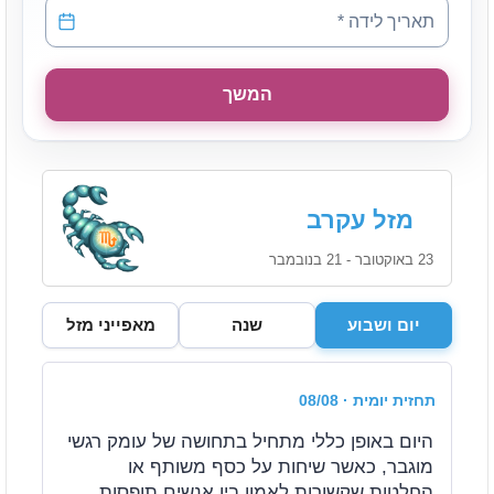
תאריך לידה
*
תאריך לידה *
המשך
מזל עקרב
23 באוקטובר - 21 בנובמבר
יום ושבוע
שנה
מאפייני מזל
תחזית יומית
· 08/08
היום באופן כללי מתחיל בתחושה של עומק רגשי
מוגבר, כאשר שיחות על כסף משותף או
החלטות שקשורות לאמון בין אנשים תופסות