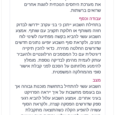
את מערכת היחסים הנוכחית לזוגות אחרים
שרואים ברשתות.
עבודה וכסף
בתחילת השבוע ייתכן כי בני עקרב יידרשו לבדוק
חוזה משותף או חלוקת תקציב עם שותף. אמצע
השבוע עשוי להביא בקשה מפתיעה לשינוי לוח
זמנים, ולקראת סוף השבוע יופיעו נתונים חדשים
שדורשים החלטה מהירה. כדאי להכין תיקייה
דיגיטלית עם כל המסמכים הרלוונטיים ולהעביר
עותק לעמית מהימן לבדיקה נוספת. מומלץ
להימנע מלחתום על הסכם לפני קבלת אישור
סופי מהמחלקה המשפטית.
מצב
השבוע עשוי להתחיל בתחושת מוכנות גבוהה אך
גם בעומס מחשבות על איך ייראה הפרויקט
בעיני אחרים. אמצע השבוע עלול להביא רגעי
ספק שדורשים הפסקה קצרה, ולקראת הסוף
עשויה להופיע הקלה כשהתוצאה מתקבלת