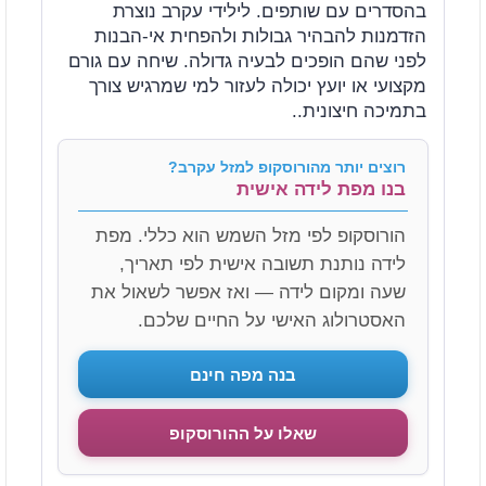
בהסדרים עם שותפים. לילידי עקרב נוצרת
הזדמנות להבהיר גבולות ולהפחית אי-הבנות
לפני שהם הופכים לבעיה גדולה. שיחה עם גורם
מקצועי או יועץ יכולה לעזור למי שמרגיש צורך
בתמיכה חיצונית..
רוצים יותר מהורוסקופ למזל עקרב?
בנו מפת לידה אישית
הורוסקופ לפי מזל השמש הוא כללי. מפת
לידה נותנת תשובה אישית לפי תאריך,
שעה ומקום לידה — ואז אפשר לשאול את
האסטרולוג האישי על החיים שלכם.
בנה מפה חינם
שאלו על ההורוסקופ