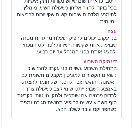
היטב. כדאי לרשום שלוש נקודות חוזק אישיות
בכל בוקר ולחזור אליהן כשעולה חשש. מומלץ
להימנע מלדחות שיחות קשות שקשורות לבריאות
יומיומית.
עצה
בני עקרב יכולים להפיק תועלת מהגדרת מטרה
שבועית אחת שקשורה ישירות לפרויקט הנוכחי
ולהציג אותה בפני המנהל עד יום רביעי.
דינמיקה השבוע
בתחילת השבוע עשויים בני עקרב להרגיש כי
נושאים הקשורים למוניטין מקבלים תשומת לב
ראשונה, והדגש עובר להכנה של חומר להצגה.
באמצע השבוע ייתכן שינוי קצב כשעולה צורך
לבדוק פרטים עם שותפים ולתקן טיוטות. לקראת
סוף השבוע עשויה להופיע תחושת סגירה זמנית
כשהפרויקט עובר לשלב הבא.