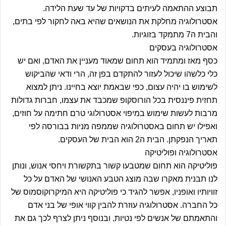
תבוצע ההתאמה לעיתים בדקויות של עד שעת הלידה.
אסטרולוגיה מחלקת את הנושאים שהיא באה לחקור לפי בתים,
והבית ה7 מתמקד בזוגיות.
אסטרולוגיה בעסקים
כסף מאז ומתמיד הוא תחום שמאוד מעניין את האדם, ואם יש
כלי כלשהו שיכול לעזור להתקדם בפן זה, הרי ודאי שהביקוש
לשימוש בו יהיה עצום, כפי שבאמת יוצא בחיינו. ניתן למצוא
תחזית פיננסית בכל הורוסקופ שמכבד את עצמו, חברות גדולות
מרבות לעשות שימוש במיפוי אסטרולוגי טרם חתימה על חוזים,
ואפילו יש תחום באסטרולוגיה שממפה מניות בבורסה לפי
תאריך הנפקתן. הבית ה2 הוא הבית של העסקים.
אסטרולוגיה ופוליטיקה
פוליטיקה הוא תחום שמטבעו קשור בתקשורת ויחסי אנוש, ונותן
לנו תבנית מאקרו שבה מוצג הטבע האנושי של האדם על כל
זוויותיו ואופניו, אפשר להגיד כי פוליטיקה היא המיקרוקוסמוס של
כל החברה. אסטרולוגיה עוזרת להבין קווי אופי של בני אדם
והתאמתם של אנשים לפי נטיות, ובנוסף ניתן לצרף לכך גם את