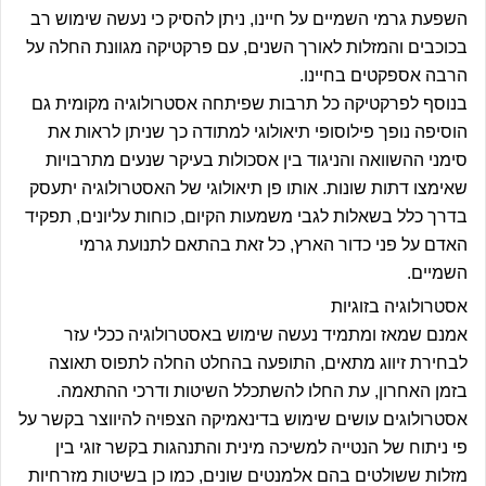
השפעת גרמי השמיים על חיינו, ניתן להסיק כי נעשה שימוש רב
בכוכבים והמזלות לאורך השנים, עם פרקטיקה מגוונת החלה על
הרבה אספקטים בחיינו.
בנוסף לפרקטיקה כל תרבות שפיתחה אסטרולוגיה מקומית גם
הוסיפה נופך פילוסופי תיאולוגי למתודה כך שניתן לראות את
סימני ההשוואה והניגוד בין אסכולות בעיקר שנעים מתרבויות
שאימצו דתות שונות. אותו פן תיאולוגי של האסטרולוגיה יתעסק
בדרך כלל בשאלות לגבי משמעות הקיום, כוחות עליונים, תפקיד
האדם על פני כדור הארץ, כל זאת בהתאם לתנועת גרמי
השמיים.
אסטרולוגיה בזוגיות
אמנם שמאז ומתמיד נעשה שימוש באסטרולוגיה ככלי עזר
לבחירת זיווג מתאים, התופעה בהחלט החלה לתפוס תאוצה
בזמן האחרון, עת החלו להשתכלל השיטות ודרכי ההתאמה.
אסטרולוגים עושים שימוש בדינאמיקה הצפויה להיווצר בקשר על
פי ניתוח של הנטייה למשיכה מינית והתנהגות בקשר זוגי בין
מזלות ששולטים בהם אלמנטים שונים, כמו כן בשיטות מזרחיות