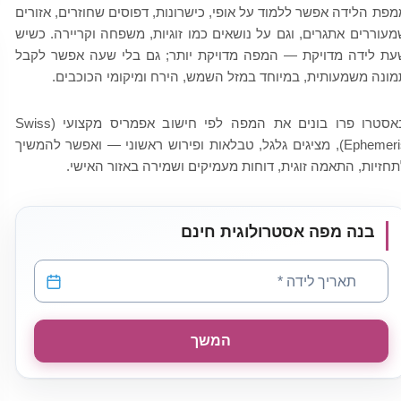
מפת הלידה אפשר ללמוד על אופי, כישרונות, דפוסים שחוזרים, אזורים
מעוררים אתגרים, וגם על נושאים כמו זוגיות, משפחה וקריירה. כשיש
עת לידה מדויקת — המפה מדויקת יותר; גם בלי שעה אפשר לקבל
מונה משמעותית, במיוחד במזל השמש, הירח ומיקומי הכוכבים.
באסטרו פרו בונים את המפה לפי חישוב אפמריס מקצועי (Swiss
Ephemeris), מציגים גלגל, טבלאות ופירוש ראשוני — ואפשר להמשיך
תחזיות, התאמה זוגית, דוחות מעמיקים ושמירה באזור האישי.
בנה מפה אסטרולוגית חינם
תאריך לידה
*
המשך