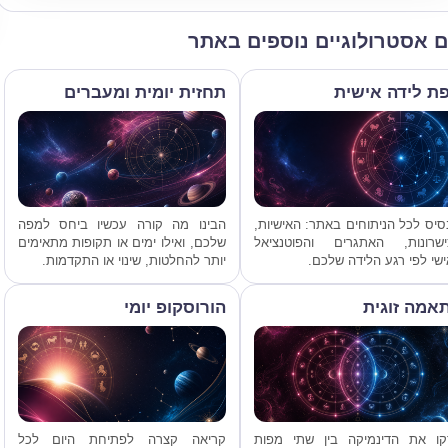
ם אסטרולוגיים נוספים באתר
ת לידה אישית
תחזית יומית ומעברים
יס לכל הניתוחים באתר: האישיות,
הבינו מה קורה עכשיו ביחס למפה
ישרונות, האתגרים והפוטנציאל
שלכם, ואילו ימים או תקופות מתאימים
שי לפי רגע הלידה שלכם.
יותר להחלטות, שינוי או התקדמות.
אמה זוגית
הורוסקופ יומי
קו את הדינמיקה בין שתי מפות
קריאה קצרה לפתיחת היום לכל