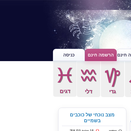
 חינם
הרשמה חינם
כניסה
c
x
z
דגים
גדי
דלי
מצב נוכחי של כוכבים
בשמיים