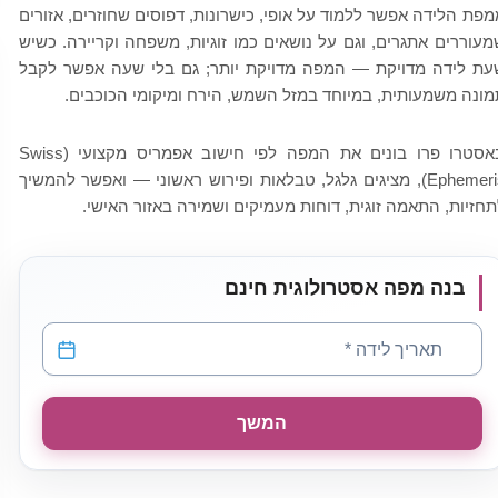
מפת הלידה אפשר ללמוד על אופי, כישרונות, דפוסים שחוזרים, אזורים
מעוררים אתגרים, וגם על נושאים כמו זוגיות, משפחה וקריירה. כשיש
עת לידה מדויקת — המפה מדויקת יותר; גם בלי שעה אפשר לקבל
מונה משמעותית, במיוחד במזל השמש, הירח ומיקומי הכוכבים.
באסטרו פרו בונים את המפה לפי חישוב אפמריס מקצועי (Swiss
Ephemeris), מציגים גלגל, טבלאות ופירוש ראשוני — ואפשר להמשיך
תחזיות, התאמה זוגית, דוחות מעמיקים ושמירה באזור האישי.
בנה מפה אסטרולוגית חינם
תאריך לידה
*
המשך