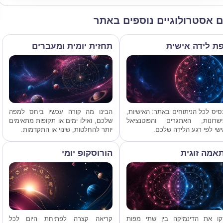
ם אסטרולוגיים נוספים באתר
ת לידה אישית
תחזית יומית ומעברים
יס לכל הניתוחים באתר: האישיות,
הבינו מה קורה עכשיו ביחס למפה
ישרונות, האתגרים והפוטנציאל
שלכם, ואילו ימים או תקופות מתאימים
שי לפי רגע הלידה שלכם.
יותר להחלטות, שינוי או התקדמות.
אמה זוגית
הורוסקופ יומי
קו את הדינמיקה בין שתי מפות
קריאה קצרה לפתיחת היום לכל