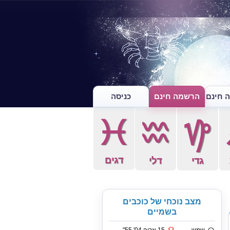
 חינם
הרשמה חינם
כניסה
c
x
z
דגים
גדי
דלי
מצב נוכחי של כוכבים
בשמיים