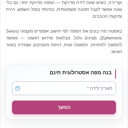
וקריירה. כשיש שעת לידה מדויקת — המפה מדויקת יותר; גם בלי
שעה אפשר לקבל תמונה משמעותית, במיוחד במזל השמש, הירח
ומיקומי הכוכבים.
באסטרו פרו בונים את המפה לפי חישוב אפמריס מקצועי (Swiss
Ephemeris), מציגים גלגל, טבלאות ופירוש ראשוני — ואפשר
להמשיך לתחזיות, התאמה זוגית, דוחות מעמיקים ושמירה באזור
האישי.
בנה מפה אסטרולוגית חינם
תאריך לידה
*
תאריך לידה *
המשך