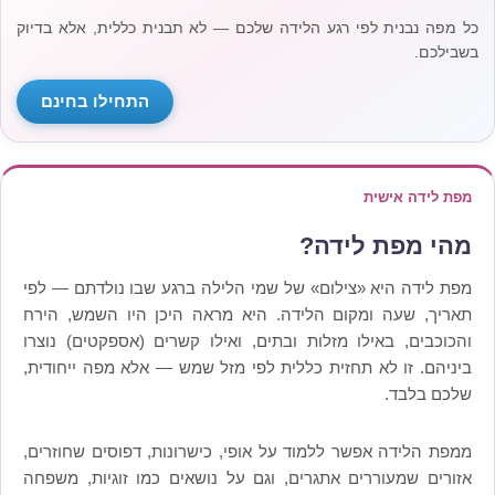
כל מפה נבנית לפי רגע הלידה שלכם — לא תבנית כללית, אלא בדיוק
בשבילכם.
התחילו בחינם
מפת לידה אישית
מהי מפת לידה?
מפת לידה היא «צילום» של שמי הלילה ברגע שבו נולדתם — לפי
תאריך, שעה ומקום הלידה. היא מראה היכן היו השמש, הירח
והכוכבים, באילו מזלות ובתים, ואילו קשרים (אספקטים) נוצרו
ביניהם. זו לא תחזית כללית לפי מזל שמש — אלא מפה ייחודית,
שלכם בלבד.
ממפת הלידה אפשר ללמוד על אופי, כישרונות, דפוסים שחוזרים,
אזורים שמעוררים אתגרים, וגם על נושאים כמו זוגיות, משפחה