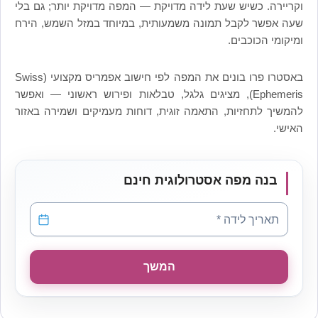
וקריירה. כשיש שעת לידה מדויקת — המפה מדויקת יותר; גם בלי
שעה אפשר לקבל תמונה משמעותית, במיוחד במזל השמש, הירח
ומיקומי הכוכבים.
באסטרו פרו בונים את המפה לפי חישוב אפמריס מקצועי (Swiss
Ephemeris), מציגים גלגל, טבלאות ופירוש ראשוני — ואפשר
להמשיך לתחזיות, התאמה זוגית, דוחות מעמיקים ושמירה באזור
האישי.
בנה מפה אסטרולוגית חינם
תאריך לידה
*
תאריך לידה *
המשך