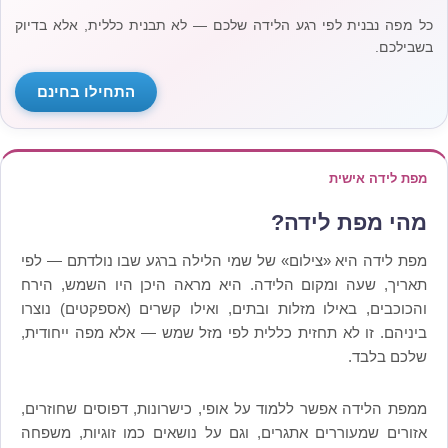
כל מפה נבנית לפי רגע הלידה שלכם — לא תבנית כללית, אלא בדיוק
בשבילכם.
התחילו בחינם
מפת לידה אישית
מהי מפת לידה?
מפת לידה היא «צילום» של שמי הלילה ברגע שבו נולדתם — לפי
תאריך, שעה ומקום הלידה. היא מראה היכן היו השמש, הירח
והכוכבים, באילו מזלות ובתים, ואילו קשרים (אספקטים) נוצרו
ביניהם. זו לא תחזית כללית לפי מזל שמש — אלא מפה ייחודית,
שלכם בלבד.
ממפת הלידה אפשר ללמוד על אופי, כישרונות, דפוסים שחוזרים,
אזורים שמעוררים אתגרים, וגם על נושאים כמו זוגיות, משפחה