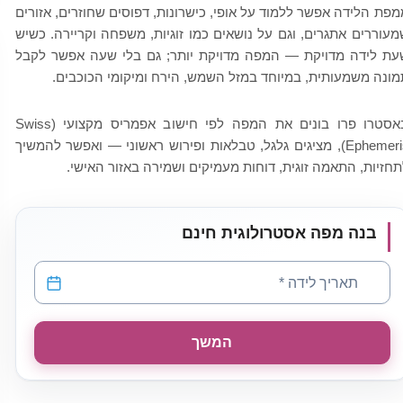
מפת הלידה אפשר ללמוד על אופי, כישרונות, דפוסים שחוזרים, אזורים
מעוררים אתגרים, וגם על נושאים כמו זוגיות, משפחה וקריירה. כשיש
עת לידה מדויקת — המפה מדויקת יותר; גם בלי שעה אפשר לקבל
מונה משמעותית, במיוחד במזל השמש, הירח ומיקומי הכוכבים.
באסטרו פרו בונים את המפה לפי חישוב אפמריס מקצועי (Swiss
Ephemeris), מציגים גלגל, טבלאות ופירוש ראשוני — ואפשר להמשיך
תחזיות, התאמה זוגית, דוחות מעמיקים ושמירה באזור האישי.
בנה מפה אסטרולוגית חינם
תאריך לידה
*
המשך