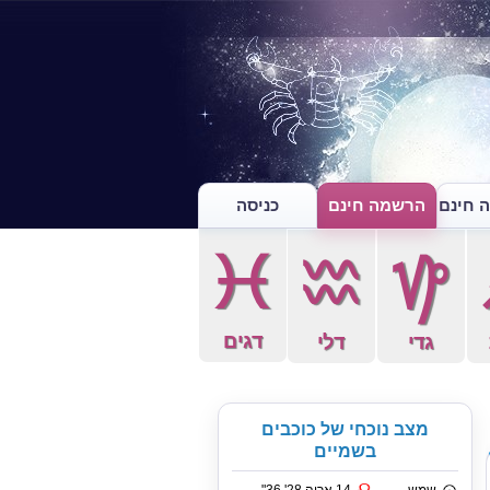
 חינם
הרשמה חינם
כניסה
c
x
z
דגים
גדי
דלי
מצב נוכחי של כוכבים
בשמיים