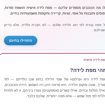
לו מה הכוכבים מספרים עליכם — מפת לידה אישית חושפת סודות,
פוסים ותובנות על אופי, זוגיות, קריירה ותקופות משמעותיות בחיים.
ל מפה נבנית לפי רגע הלידה שלכם — לא תבנית כללית, אלא בדיוק
שבילכם.
התחילו בחינם
פת לידה אישית
הי מפת לידה?
פת לידה היא «צילום» של שמי הלילה ברגע שבו נולדתם — לפי
אריך, שעה ומקום הלידה. היא מראה היכן היו השמש, הירח והכוכבים,
אילו מזלות ובתים, ואילו קשרים (אספקטים) נוצרו ביניהם. זו לא תחזית
ללית לפי מזל שמש — אלא מפה ייחודית, שלכם בלבד.