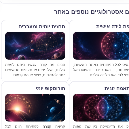
ם אסטרולוגיים נוספים באתר
ת לידה אישית
תחזית יומית ומעברים
יס לכל הניתוחים באתר: האישיות,
הבינו מה קורה עכשיו ביחס למפה
ישרונות, האתגרים והפוטנציאל
שלכם, ואילו ימים או תקופות מתאימים
שי לפי רגע הלידה שלכם.
יותר להחלטות, שינוי או התקדמות.
אמה זוגית
הורוסקופ יומי
קו את הדינמיקה בין שתי מפות
קריאה קצרה לפתיחת היום לכל