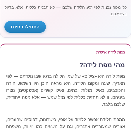
כל מפה נבנית לפי רגע הלידה שלכם — לא תבנית כללית, אלא בדיוק
בשבילכם.
התחילו בחינם
מפת לידה אישית
מהי מפת לידה?
מפת לידה היא «צילום» של שמי הלילה ברגע שבו נולדתם — לפי
תאריך, שעה ומקום הלידה. היא מראה היכן היו השמש, הירח
והכוכבים, באילו מזלות ובתים, ואילו קשרים (אספקטים) נוצרו
ביניהם. זו לא תחזית כללית לפי מזל שמש — אלא מפה ייחודית,
שלכם בלבד.
ממפת הלידה אפשר ללמוד על אופי, כישרונות, דפוסים שחוזרים,
אזורים שמעוררים אתגרים, וגם על נושאים כמו זוגיות, משפחה