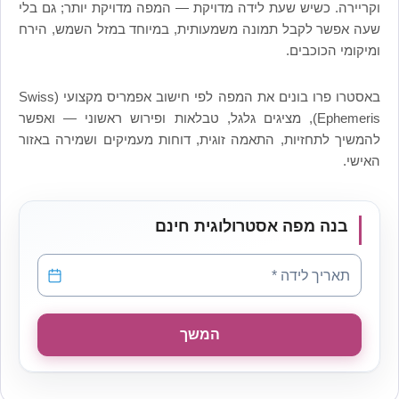
וקריירה. כשיש שעת לידה מדויקת — המפה מדויקת יותר; גם בלי
שעה אפשר לקבל תמונה משמעותית, במיוחד במזל השמש, הירח
ומיקומי הכוכבים.
באסטרו פרו בונים את המפה לפי חישוב אפמריס מקצועי (Swiss
Ephemeris), מציגים גלגל, טבלאות ופירוש ראשוני — ואפשר
להמשיך לתחזיות, התאמה זוגית, דוחות מעמיקים ושמירה באזור
האישי.
בנה מפה אסטרולוגית חינם
תאריך לידה
*
תאריך לידה *
המשך