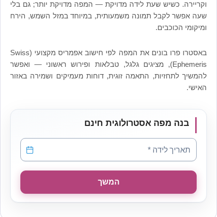
וקריירה. כשיש שעת לידה מדויקת — המפה מדויקת יותר; גם בלי
שעה אפשר לקבל תמונה משמעותית, במיוחד במזל השמש, הירח
ומיקומי הכוכבים.
באסטרו פרו בונים את המפה לפי חישוב אפמריס מקצועי (Swiss
Ephemeris), מציגים גלגל, טבלאות ופירוש ראשוני — ואפשר
להמשיך לתחזיות, התאמה זוגית, דוחות מעמיקים ושמירה באזור
האישי.
בנה מפה אסטרולוגית חינם
תאריך לידה
*
תאריך לידה *
המשך