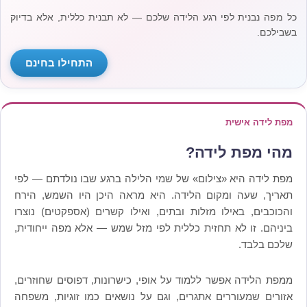
כל מפה נבנית לפי רגע הלידה שלכם — לא תבנית כללית, אלא בדיוק
בשבילכם.
התחילו בחינם
מפת לידה אישית
מהי מפת לידה?
מפת לידה היא «צילום» של שמי הלילה ברגע שבו נולדתם — לפי
תאריך, שעה ומקום הלידה. היא מראה היכן היו השמש, הירח
והכוכבים, באילו מזלות ובתים, ואילו קשרים (אספקטים) נוצרו
ביניהם. זו לא תחזית כללית לפי מזל שמש — אלא מפה ייחודית,
שלכם בלבד.
ממפת הלידה אפשר ללמוד על אופי, כישרונות, דפוסים שחוזרים,
אזורים שמעוררים אתגרים, וגם על נושאים כמו זוגיות, משפחה