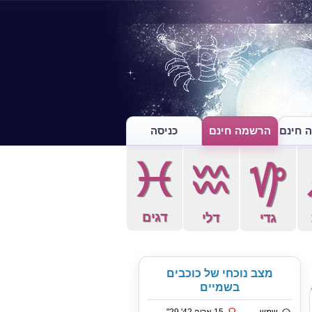
 חינם
הרשמה חינם
כניסה
c
x
z
דגים
גדי
דלי
מצב נוכחי של כוכבים
בשמיים