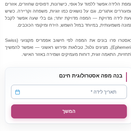
מפת הלידה אפשר ללמוד על אופי, כישרונות, דפוסים שחוזרים, אזורים
מעוררים אתגרים, וגם על נושאים כמו זוגיות, משפחה וקריירה. כשיש
עת לידה מדויקת — המפה מדויקת יותר; גם בלי שעה אפשר לקבל
מונה משמעותית, במיוחד במזל השמש, הירח ומיקומי הכוכבים.
באסטרו פרו בונים את המפה לפי חישוב אפמריס מקצועי (Swiss
Ephemeris), מציגים גלגל, טבלאות ופירוש ראשוני — ואפשר להמשיך
תחזיות, התאמה זוגית, דוחות מעמיקים ושמירה באזור האישי.
בנה מפה אסטרולוגית חינם
תאריך לידה
*
המשך