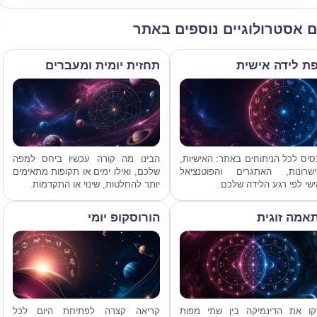
ם אסטרולוגיים נוספים באתר
ת לידה אישית
תחזית יומית ומעברים
יס לכל הניתוחים באתר: האישיות,
הבינו מה קורה עכשיו ביחס למפה
ישרונות, האתגרים והפוטנציאל
שלכם, ואילו ימים או תקופות מתאימים
שי לפי רגע הלידה שלכם.
יותר להחלטות, שינוי או התקדמות.
אמה זוגית
הורוסקופ יומי
קו את הדינמיקה בין שתי מפות
קריאה קצרה לפתיחת היום לכל