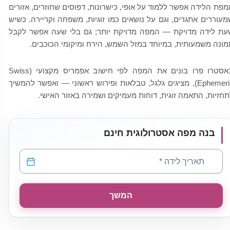
מפת הלידה אפשר ללמוד על אופי, כישרונות, דפוסים שחוזרים, אזורים
מעוררים אתגרים, וגם על נושאים כמו זוגיות, משפחה וקריירה. כשיש
עת לידה מדויקת — המפה מדויקת יותר; גם בלי שעה אפשר לקבל
מונה משמעותית, במיוחד במזל השמש, הירח ומיקומי הכוכבים.
באסטרו פרו בונים את המפה לפי חישוב אפמריס מקצועי (Swiss
Ephemeris), מציגים גלגל, טבלאות ופירוש ראשוני — ואפשר להמשיך
תחזיות, התאמה זוגית, דוחות מעמיקים ושמירה באזור האישי.
בנה מפה אסטרולוגית חינם
תאריך לידה
*
המשך