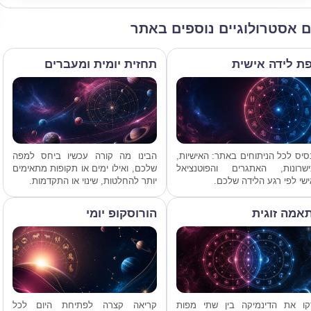
ם אסטרולוגיים נוספים באתר
ת לידה אישית
תחזית יומית ומעברים
יס לכל הניתוחים באתר: האישיות,
הבינו מה קורה עכשיו ביחס למפה
ישרונות, האתגרים והפוטנציאל
שלכם, ואילו ימים או תקופות מתאימים
שי לפי רגע הלידה שלכם.
יותר להחלטות, שינוי או התקדמות.
אמה זוגית
הורוסקופ יומי
קו את הדינמיקה בין שתי מפות
קריאה קצרה לפתיחת היום לכל