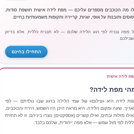
לו מה הכוכבים מספרים עליכם — מפת לידה אישית חושפת סודות,
פוסים ותובנות על אופי, זוגיות, קריירה ותקופות משמעותיות בחיים.
ל מפה נבנית לפי רגע הלידה שלכם — לא תבנית כללית, אלא בדיוק
שבילכם.
התחילו בחינם
פת לידה אישית
הי מפת לידה?
פת לידה היא «צילום» של שמי הלילה ברגע שבו נולדתם — לפי
אריך, שעה ומקום הלידה. היא מראה היכן היו השמש, הירח והכוכבים,
אילו מזלות ובתים, ואילו קשרים (אספקטים) נוצרו ביניהם. זו לא תחזית
ללית לפי מזל שמש — אלא מפה ייחודית, שלכם בלבד.