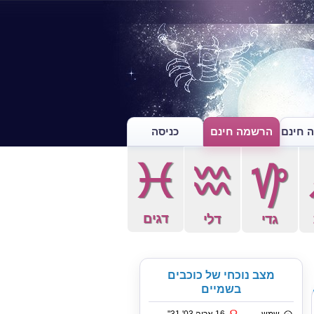
 חינם
הרשמה חינם
כניסה
c
x
z
דגים
גדי
דלי
מצב נוכחי של כוכבים
בשמיים