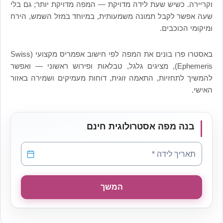
וקריירה. כשיש שעת לידה מדויקת — המפה מדויקת יותר; גם בלי
שעה אפשר לקבל תמונה משמעותית, במיוחד במזל השמש, הירח
ומיקומי הכוכבים.
באסטרו פרו בונים את המפה לפי חישוב אפמריס מקצועי (Swiss
Ephemeris), מציגים גלגל, טבלאות ופירוש ראשוני — ואפשר
להמשיך לתחזיות, התאמה זוגית, דוחות מעמיקים ושמירה באזור
האישי.
בנה מפה אסטרולוגית חינם
תאריך לידה
*
תאריך לידה *
המשך