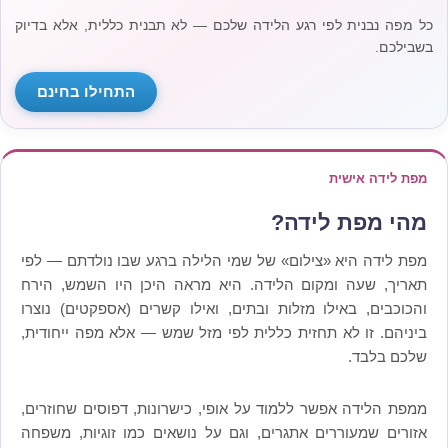
כל מפה נבנית לפי רגע הלידה שלכם — לא תבנית כללית, אלא בדיוק
בשבילכם.
התחילו בחינם
מפת לידה אישית
מהי מפת לידה?
מפת לידה היא «צילום» של שמי הלילה ברגע שבו נולדתם — לפי
תאריך, שעה ומקום הלידה. היא מראה היכן היו השמש, הירח
והכוכבים, באילו מזלות ובתים, ואילו קשרים (אספקטים) נוצרו
ביניהם. זו לא תחזית כללית לפי מזל שמש — אלא מפה ייחודית,
שלכם בלבד.
ממפת הלידה אפשר ללמוד על אופי, כישרונות, דפוסים שחוזרים,
אזורים שמעוררים אתגרים, וגם על נושאים כמו זוגיות, משפחה