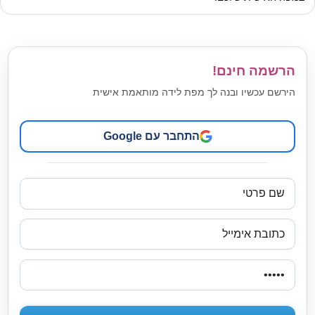
הרשמה חינם!
הירשם עכשיו ובנה לך מפת לידה מותאמת אישית
התחבר עם Google