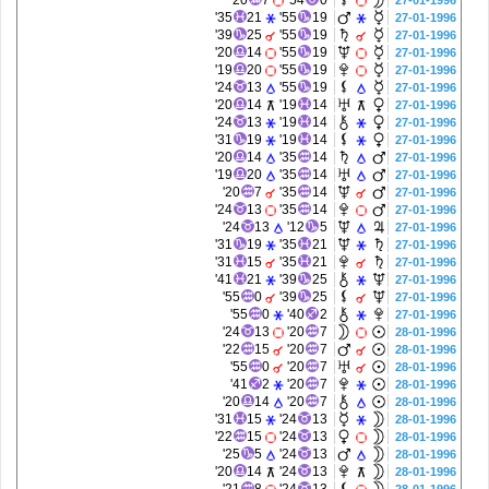
20'
7
54'
0
27-01-1996
35'
21
55'
19
27-01-1996
39'
25
55'
19
27-01-1996
20'
14
55'
19
27-01-1996
19'
20
55'
19
27-01-1996
24'
13
55'
19
27-01-1996
20'
14
19'
14
27-01-1996
24'
13
19'
14
27-01-1996
31'
19
19'
14
27-01-1996
20'
14
35'
14
27-01-1996
19'
20
35'
14
27-01-1996
20'
7
35'
14
27-01-1996
24'
13
35'
14
27-01-1996
24'
13
12'
5
27-01-1996
31'
19
35'
21
27-01-1996
31'
15
35'
21
27-01-1996
41'
21
39'
25
27-01-1996
55'
0
39'
25
27-01-1996
55'
0
40'
2
27-01-1996
24'
13
20'
7
28-01-1996
22'
15
20'
7
28-01-1996
55'
0
20'
7
28-01-1996
41'
2
20'
7
28-01-1996
20'
14
20'
7
28-01-1996
31'
15
24'
13
28-01-1996
22'
15
24'
13
28-01-1996
25'
5
24'
13
28-01-1996
20'
14
24'
13
28-01-1996