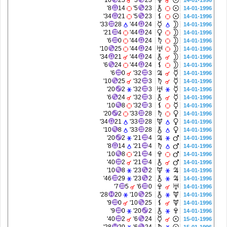
10'
25
5'
23
14-01-1996
8'
14
5'
23
14-01-1996
34'
21
5'
23
14-01-1996
33'
28
44'
24
14-01-1996
21'
4
44'
24
14-01-1996
6'
0
44'
24
14-01-1996
10'
25
44'
24
14-01-1996
34'
21
44'
24
14-01-1996
6'
24
44'
24
14-01-1996
6'
0
32'
3
14-01-1996
10'
25
32'
3
14-01-1996
20'
2
32'
3
14-01-1996
6'
24
32'
3
14-01-1996
10'
8
32'
3
14-01-1996
20'
2
33'
28
14-01-1996
34'
21
33'
28
14-01-1996
10'
8
33'
28
14-01-1996
20'
2
21'
4
14-01-1996
8'
14
21'
4
14-01-1996
10'
8
21'
4
14-01-1996
40'
2
21'
4
14-01-1996
10'
8
23'
2
14-01-1996
46'
29
23'
2
14-01-1996
7'
5
6'
0
14-01-1996
28'
20
10'
25
14-01-1996
9'
0
10'
25
14-01-1996
9'
0
20'
2
14-01-1996
40'
2
6'
24
15-01-1996