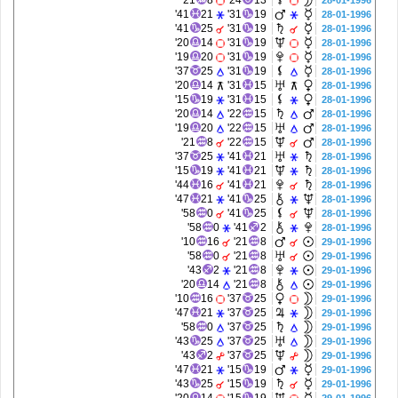
21'
8
24'
13
28-01-1996
41'
21
31'
19
28-01-1996
41'
25
31'
19
28-01-1996
20'
14
31'
19
28-01-1996
19'
20
31'
19
28-01-1996
37'
25
31'
19
28-01-1996
20'
14
31'
15
28-01-1996
15'
19
31'
15
28-01-1996
20'
14
22'
15
28-01-1996
19'
20
22'
15
28-01-1996
21'
8
22'
15
28-01-1996
37'
25
41'
21
28-01-1996
15'
19
41'
21
28-01-1996
44'
16
41'
21
28-01-1996
47'
21
41'
25
28-01-1996
58'
0
41'
25
28-01-1996
58'
0
41'
2
28-01-1996
10'
16
21'
8
29-01-1996
58'
0
21'
8
29-01-1996
43'
2
21'
8
29-01-1996
20'
14
21'
8
29-01-1996
10'
16
37'
25
29-01-1996
47'
21
37'
25
29-01-1996
58'
0
37'
25
29-01-1996
43'
25
37'
25
29-01-1996
43'
2
37'
25
29-01-1996
47'
21
15'
19
29-01-1996
43'
25
15'
19
29-01-1996