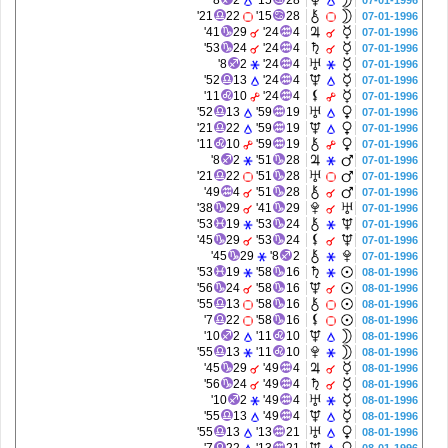
8'
2
15'
28
07-01-1996
21'
22
15'
28
07-01-1996
41'
29
24'
4
07-01-1996
53'
24
24'
4
07-01-1996
8'
2
24'
4
07-01-1996
52'
13
24'
4
07-01-1996
11'
10
24'
4
07-01-1996
52'
13
59'
19
07-01-1996
21'
22
59'
19
07-01-1996
11'
10
59'
19
07-01-1996
8'
2
51'
28
07-01-1996
21'
22
51'
28
07-01-1996
49'
4
51'
28
07-01-1996
38'
29
41'
29
07-01-1996
53'
19
53'
24
07-01-1996
45'
29
53'
24
07-01-1996
45'
29
8'
2
07-01-1996
53'
19
58'
16
08-01-1996
56'
24
58'
16
08-01-1996
55'
13
58'
16
08-01-1996
7'
22
58'
16
08-01-1996
10'
2
11'
10
08-01-1996
55'
13
11'
10
08-01-1996
45'
29
49'
4
08-01-1996
56'
24
49'
4
08-01-1996
10'
2
49'
4
08-01-1996
55'
13
49'
4
08-01-1996
55'
13
13'
21
08-01-1996