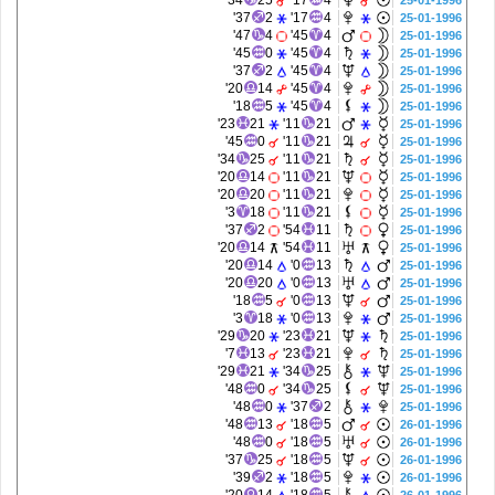
34'
25
17'
4
25-01-1996
37'
2
17'
4
25-01-1996
47'
4
45'
4
25-01-1996
45'
0
45'
4
25-01-1996
37'
2
45'
4
25-01-1996
20'
14
45'
4
25-01-1996
18'
5
45'
4
25-01-1996
23'
21
11'
21
25-01-1996
45'
0
11'
21
25-01-1996
34'
25
11'
21
25-01-1996
20'
14
11'
21
25-01-1996
20'
20
11'
21
25-01-1996
3'
18
11'
21
25-01-1996
37'
2
54'
11
25-01-1996
20'
14
54'
11
25-01-1996
20'
14
0'
13
25-01-1996
20'
20
0'
13
25-01-1996
18'
5
0'
13
25-01-1996
3'
18
0'
13
25-01-1996
29'
20
23'
21
25-01-1996
7'
13
23'
21
25-01-1996
29'
21
34'
25
25-01-1996
48'
0
34'
25
25-01-1996
48'
0
37'
2
25-01-1996
48'
13
18'
5
26-01-1996
48'
0
18'
5
26-01-1996
37'
25
18'
5
26-01-1996
39'
2
18'
5
26-01-1996