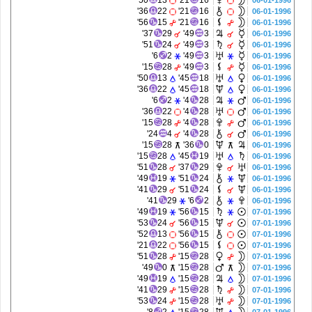
50'
13
21'
16
06-01-1996
36'
22
21'
16
06-01-1996
56'
15
21'
16
06-01-1996
37'
29
49'
3
06-01-1996
51'
24
49'
3
06-01-1996
6'
2
49'
3
06-01-1996
15'
28
49'
3
06-01-1996
50'
13
45'
18
06-01-1996
36'
22
45'
18
06-01-1996
6'
2
4'
28
06-01-1996
36'
22
4'
28
06-01-1996
15'
28
4'
28
06-01-1996
24'
4
4'
28
06-01-1996
15'
28
36'
0
06-01-1996
15'
28
45'
19
06-01-1996
51'
28
37'
29
06-01-1996
49'
19
51'
24
06-01-1996
41'
29
51'
24
06-01-1996
41'
29
6'
2
06-01-1996
49'
19
56'
15
07-01-1996
53'
24
56'
15
07-01-1996
52'
13
56'
15
07-01-1996
21'
22
56'
15
07-01-1996
51'
28
15'
28
07-01-1996
49'
0
15'
28
07-01-1996
49'
19
15'
28
07-01-1996
41'
29
15'
28
07-01-1996
53'
24
15'
28
07-01-1996