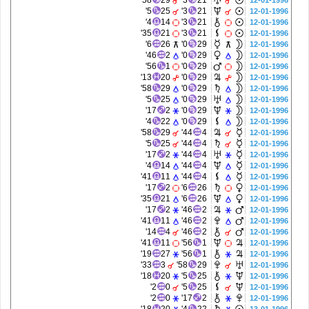
58'
29
3'
21
12-01-1996
5'
25
3'
21
12-01-1996
4'
14
3'
21
12-01-1996
35'
21
3'
21
12-01-1996
6'
26
0'
29
12-01-1996
46'
2
0'
29
12-01-1996
56'
1
0'
29
12-01-1996
13'
20
0'
29
12-01-1996
58'
29
0'
29
12-01-1996
5'
25
0'
29
12-01-1996
17'
2
0'
29
12-01-1996
4'
22
0'
29
12-01-1996
58'
29
44'
4
12-01-1996
5'
25
44'
4
12-01-1996
17'
2
44'
4
12-01-1996
4'
14
44'
4
12-01-1996
41'
11
44'
4
12-01-1996
17'
2
6'
26
12-01-1996
35'
21
6'
26
12-01-1996
17'
2
46'
2
12-01-1996
41'
11
46'
2
12-01-1996
14'
4
46'
2
12-01-1996
41'
11
56'
1
12-01-1996
19'
27
56'
1
12-01-1996
33'
3
58'
29
12-01-1996
18'
20
5'
25
12-01-1996
2'
0
5'
25
12-01-1996
2'
0
17'
2
12-01-1996