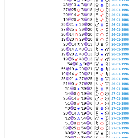
20'
14
18'
5
26-01-1996
48'
13
3'
18
26-01-1996
37'
25
3'
18
26-01-1996
20'
14
3'
18
26-01-1996
19'
20
3'
18
26-01-1996
29'
21
29'
20
26-01-1996
37'
25
29'
20
26-01-1996
20'
14
29'
20
26-01-1996
19'
20
29'
20
26-01-1996
20'
14
7'
13
26-01-1996
20'
14
48'
13
26-01-1996
19'
20
48'
13
26-01-1996
19'
6
48'
13
26-01-1996
54'
0
0'
5
26-01-1996
55'
19
29'
21
26-01-1996
19'
14
29'
21
26-01-1996
35'
21
37'
25
26-01-1996
51'
0
37'
25
26-01-1996
51'
0
39'
2
26-01-1996
54'
0
19'
6
27-01-1996
35'
14
19'
6
27-01-1996
51'
0
19'
6
27-01-1996
40'
2
19'
6
27-01-1996
20'
14
19'
6
27-01-1996
12'
5
54'
0
27-01-1996
51'
0
54'
0
27-01-1996
39'
25
54'
0
27-01-1996
40'
2
54'
0
27-01-1996