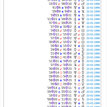
37'
20
38'
10
22-01-1996
15'
2
38'
10
22-01-1996
41'
6
8'
4
22-01-1996
29'
9
8'
4
22-01-1996
3'
23
6'
21
22-01-1996
11'
21
28'
25
22-01-1996
37'
0
28'
25
22-01-1996
37'
0
33'
2
22-01-1996
3'
23
15'
2
23-01-1996
25'
11
15'
2
23-01-1996
37'
0
15'
2
23-01-1996
30'
25
15'
2
23-01-1996
35'
2
15'
2
23-01-1996
29'
9
41'
6
23-01-1996
21'
4
41'
6
23-01-1996
35'
2
41'
6
23-01-1996
11'
21
3'
23
23-01-1996
37'
0
3'
23
23-01-1996
30'
25
3'
23
23-01-1996
19'
14
3'
23
23-01-1996
29'
20
3'
23
23-01-1996
58'
20
3'
23
23-01-1996
35'
2
29'
9
23-01-1996
19'
14
25'
11
23-01-1996
29'
20
25'
11
23-01-1996
16'
3
25'
11
23-01-1996
58'
20
11'
21
23-01-1996
3'
22
11'
21
23-01-1996