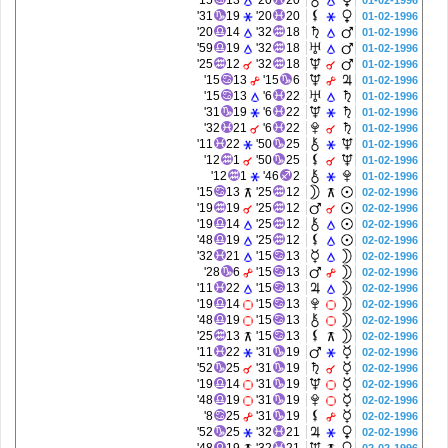
15'
13
20'
20
01-02-1996
31'
19
20'
20
01-02-1996
20'
14
32'
18
01-02-1996
59'
19
32'
18
01-02-1996
25'
12
32'
18
01-02-1996
15'
13
15'
6
01-02-1996
15'
13
6'
22
01-02-1996
31'
19
6'
22
01-02-1996
32'
21
6'
22
01-02-1996
11'
22
50'
25
01-02-1996
12'
1
50'
25
01-02-1996
12'
1
46'
2
01-02-1996
15'
13
25'
12
02-02-1996
19'
19
25'
12
02-02-1996
19'
14
25'
12
02-02-1996
48'
19
25'
12
02-02-1996
32'
21
15'
13
02-02-1996
28'
6
15'
13
02-02-1996
11'
22
15'
13
02-02-1996
19'
14
15'
13
02-02-1996
48'
19
15'
13
02-02-1996
25'
13
15'
13
02-02-1996
11'
22
31'
19
02-02-1996
52'
25
31'
19
02-02-1996
19'
14
31'
19
02-02-1996
48'
19
31'
19
02-02-1996
8'
25
31'
19
02-02-1996
52'
25
32'
21
02-02-1996