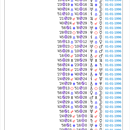
10'
24
41'
16
01-01-1996
23'
19
41'
16
01-01-1996
40'
24
41'
16
01-01-1996
51'
10
41'
16
01-01-1996
21'
29
8'
29
01-01-1996
40'
24
8'
29
01-01-1996
56'
1
8'
29
01-01-1996
28'
23
8'
29
01-01-1996
45'
28
8'
29
01-01-1996
35'
13
37'
12
01-01-1996
28'
23
10'
24
01-01-1996
45'
28
10'
24
01-01-1996
16'
0
10'
24
01-01-1996
45'
28
28'
29
01-01-1996
56'
24
23'
19
01-01-1996
56'
24
21'
29
01-01-1996
27'
19
40'
24
01-01-1996
24'
29
40'
24
01-01-1996
24'
29
56'
1
01-01-1996
38'
13
51'
10
02-01-1996
56'
24
45'
28
02-01-1996
41'
29
45'
28
02-01-1996
24'
29
45'
28
02-01-1996
43'
24
45'
28
02-01-1996
58'
1
45'
28
02-01-1996
24'
29
16'
0
02-01-1996
43'
24
16'
0
02-01-1996
58'
1
16'
0
02-01-1996