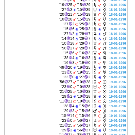
19'
0
15'
29
18-01-1996
19'
25
15'
29
18-01-1996
27'
2
15'
29
18-01-1996
20'
21
15'
29
18-01-1996
10'
28
15'
29
18-01-1996
27'
2
25'
3
18-01-1996
15'
6
25'
3
18-01-1996
27'
2
29'
7
18-01-1996
14'
14
29'
7
18-01-1996
10'
28
29'
7
18-01-1996
56'
27
29'
7
18-01-1996
15'
6
16'
3
18-01-1996
38'
4
16'
3
18-01-1996
16'
8
19'
0
18-01-1996
49'
20
19'
25
18-01-1996
23'
0
19'
25
18-01-1996
23'
0
27'
2
18-01-1996
56'
27
10'
28
19-01-1996
23'
0
10'
28
19-01-1996
21'
25
10'
28
19-01-1996
29'
2
10'
28
19-01-1996
11'
21
10'
28
19-01-1996
38'
4
15'
6
19-01-1996
29'
3
15'
6
19-01-1996
15'
14
15'
6
19-01-1996
23'
0
56'
27
19-01-1996
21'
25
56'
27
19-01-1996
29'
2
56'
27
19-01-1996