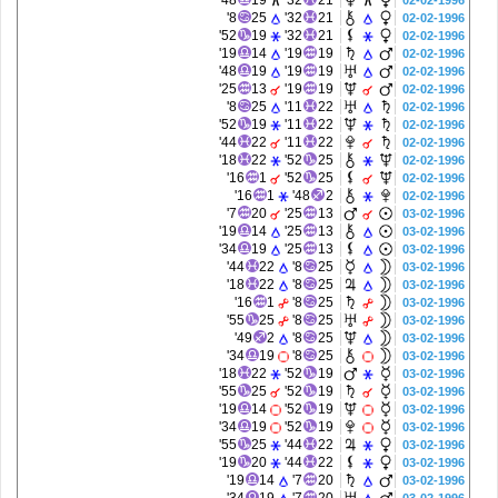
48'
19
32'
21
02-02-1996
8'
25
32'
21
02-02-1996
52'
19
32'
21
02-02-1996
19'
14
19'
19
02-02-1996
48'
19
19'
19
02-02-1996
25'
13
19'
19
02-02-1996
8'
25
11'
22
02-02-1996
52'
19
11'
22
02-02-1996
44'
22
11'
22
02-02-1996
18'
22
52'
25
02-02-1996
16'
1
52'
25
02-02-1996
16'
1
48'
2
02-02-1996
7'
20
25'
13
03-02-1996
19'
14
25'
13
03-02-1996
34'
19
25'
13
03-02-1996
44'
22
8'
25
03-02-1996
18'
22
8'
25
03-02-1996
16'
1
8'
25
03-02-1996
55'
25
8'
25
03-02-1996
49'
2
8'
25
03-02-1996
34'
19
8'
25
03-02-1996
18'
22
52'
19
03-02-1996
55'
25
52'
19
03-02-1996
19'
14
52'
19
03-02-1996
34'
19
52'
19
03-02-1996
55'
25
44'
22
03-02-1996
19'
20
44'
22
03-02-1996
19'
14
7'
20
03-02-1996