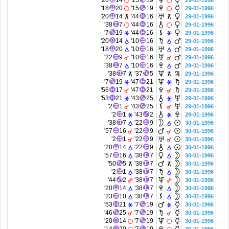
20'
14
15'
19
29-01-1996
18'
20
15'
19
29-01-1996
20'
14
44'
16
29-01-1996
38'
7
44'
16
29-01-1996
7'
19
44'
16
29-01-1996
20'
14
10'
16
29-01-1996
18'
20
10'
16
29-01-1996
22'
9
10'
16
29-01-1996
38'
7
10'
16
29-01-1996
38'
7
37'
5
29-01-1996
7'
19
47'
21
29-01-1996
56'
17
47'
21
29-01-1996
53'
21
43'
25
29-01-1996
2'
1
43'
25
29-01-1996
2'
1
43'
2
29-01-1996
38'
7
22'
9
30-01-1996
57'
16
22'
9
30-01-1996
2'
1
22'
9
30-01-1996
20'
14
22'
9
30-01-1996
57'
16
38'
7
30-01-1996
50'
5
38'
7
30-01-1996
2'
1
38'
7
30-01-1996
44'
2
38'
7
30-01-1996
20'
14
38'
7
30-01-1996
23'
10
38'
7
30-01-1996
53'
21
7'
19
30-01-1996
46'
25
7'
19
30-01-1996
20'
14
7'
19
30-01-1996