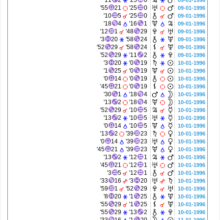
11'
2
25'
0
09-01-1996
55'
21
25'
0
09-01-1996
10'
5
25'
0
09-01-1996
18'
4
16'
1
09-01-1996
12'
1
48'
29
09-01-1996
3'
20
58'
24
09-01-1996
52'
29
58'
24
09-01-1996
52'
29
11'
2
09-01-1996
3'
20
0'
19
10-01-1996
1'
25
0'
19
10-01-1996
0'
14
0'
19
10-01-1996
45'
21
0'
19
10-01-1996
30'
1
18'
4
10-01-1996
13'
2
18'
4
10-01-1996
52'
29
10'
5
10-01-1996
13'
2
10'
5
10-01-1996
0'
14
10'
5
10-01-1996
13'
2
39'
23
10-01-1996
0'
14
39'
23
10-01-1996
45'
21
39'
23
10-01-1996
13'
2
12'
1
10-01-1996
45'
21
12'
1
10-01-1996
3'
5
12'
1
10-01-1996
33'
16
3'
20
10-01-1996
59'
1
52'
29
10-01-1996
8'
20
1'
25
10-01-1996
55'
29
1'
25
10-01-1996
55'
29
13'
2
10-01-1996