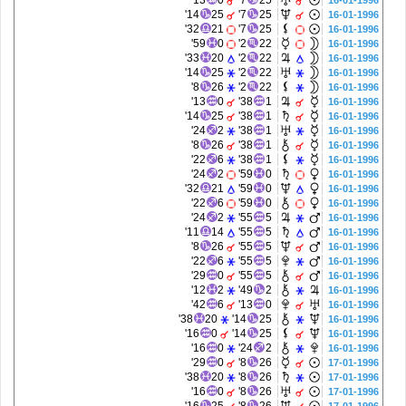
13'
0
7'
25
16-01-1996
14'
25
7'
25
16-01-1996
32'
21
7'
25
16-01-1996
59'
0
2'
22
16-01-1996
33'
20
2'
22
16-01-1996
14'
25
2'
22
16-01-1996
8'
26
2'
22
16-01-1996
13'
0
38'
1
16-01-1996
14'
25
38'
1
16-01-1996
24'
2
38'
1
16-01-1996
8'
26
38'
1
16-01-1996
22'
6
38'
1
16-01-1996
24'
2
59'
0
16-01-1996
32'
21
59'
0
16-01-1996
22'
6
59'
0
16-01-1996
24'
2
55'
5
16-01-1996
11'
14
55'
5
16-01-1996
8'
26
55'
5
16-01-1996
22'
6
55'
5
16-01-1996
29'
0
55'
5
16-01-1996
12'
2
49'
2
16-01-1996
42'
6
13'
0
16-01-1996
38'
20
14'
25
16-01-1996
16'
0
14'
25
16-01-1996
16'
0
24'
2
16-01-1996
29'
0
8'
26
17-01-1996
38'
20
8'
26
17-01-1996
16'
0
8'
26
17-01-1996