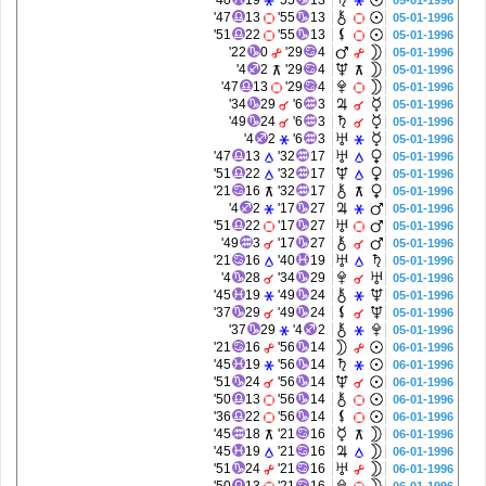
40'
19
55'
13
05-01-1996
47'
13
55'
13
05-01-1996
51'
22
55'
13
05-01-1996
22'
0
29'
4
05-01-1996
4'
2
29'
4
05-01-1996
47'
13
29'
4
05-01-1996
34'
29
6'
3
05-01-1996
49'
24
6'
3
05-01-1996
4'
2
6'
3
05-01-1996
47'
13
32'
17
05-01-1996
51'
22
32'
17
05-01-1996
21'
16
32'
17
05-01-1996
4'
2
17'
27
05-01-1996
51'
22
17'
27
05-01-1996
49'
3
17'
27
05-01-1996
21'
16
40'
19
05-01-1996
4'
28
34'
29
05-01-1996
45'
19
49'
24
05-01-1996
37'
29
49'
24
05-01-1996
37'
29
4'
2
05-01-1996
21'
16
56'
14
06-01-1996
45'
19
56'
14
06-01-1996
51'
24
56'
14
06-01-1996
50'
13
56'
14
06-01-1996
36'
22
56'
14
06-01-1996
45'
18
21'
16
06-01-1996
45'
19
21'
16
06-01-1996
51'
24
21'
16
06-01-1996