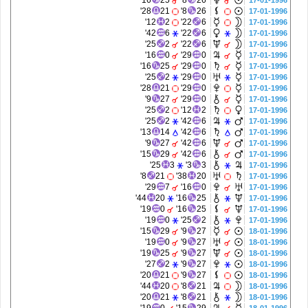
16'
25
8'
26
17-01-1996
28'
21
8'
26
17-01-1996
12'
2
22'
6
17-01-1996
42'
6
22'
6
17-01-1996
25'
2
22'
6
17-01-1996
16'
0
29'
0
17-01-1996
16'
25
29'
0
17-01-1996
25'
2
29'
0
17-01-1996
28'
21
29'
0
17-01-1996
9'
27
29'
0
17-01-1996
25'
2
12'
2
17-01-1996
25'
2
42'
6
17-01-1996
13'
14
42'
6
17-01-1996
9'
27
42'
6
17-01-1996
15'
29
42'
6
17-01-1996
25'
3
3'
3
17-01-1996
8'
21
38'
20
17-01-1996
29'
7
16'
0
17-01-1996
44'
20
16'
25
17-01-1996
19'
0
16'
25
17-01-1996
19'
0
25'
2
17-01-1996
15'
29
9'
27
18-01-1996
19'
0
9'
27
18-01-1996
19'
25
9'
27
18-01-1996
27'
2
9'
27
18-01-1996
20'
21
9'
27
18-01-1996
44'
20
8'
21
18-01-1996
20'
21
8'
21
18-01-1996