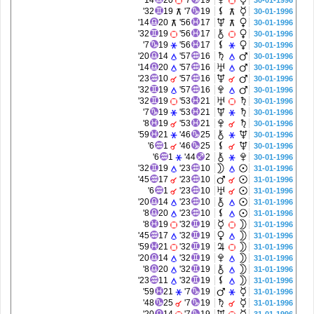
14'
20
7'
19
30-01-1996
32'
19
7'
19
30-01-1996
14'
20
56'
17
30-01-1996
32'
19
56'
17
30-01-1996
7'
19
56'
17
30-01-1996
20'
14
57'
16
30-01-1996
14'
20
57'
16
30-01-1996
23'
10
57'
16
30-01-1996
32'
19
57'
16
30-01-1996
32'
19
53'
21
30-01-1996
7'
19
53'
21
30-01-1996
8'
19
53'
21
30-01-1996
59'
21
46'
25
30-01-1996
6'
1
46'
25
30-01-1996
6'
1
44'
2
30-01-1996
32'
19
23'
10
31-01-1996
45'
17
23'
10
31-01-1996
6'
1
23'
10
31-01-1996
20'
14
23'
10
31-01-1996
8'
20
23'
10
31-01-1996
8'
19
32'
19
31-01-1996
45'
17
32'
19
31-01-1996
59'
21
32'
19
31-01-1996
20'
14
32'
19
31-01-1996
8'
20
32'
19
31-01-1996
23'
11
32'
19
31-01-1996
59'
21
7'
19
31-01-1996
48'
25
7'
19
31-01-1996