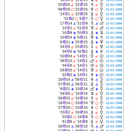
30'
0
22'
25
21-01-1996
25'
25
22'
25
21-01-1996
48'
20
22'
25
21-01-1996
14'
1
22'
25
21-01-1996
32'
2
4'
7
21-01-1996
17'
14
51'
9
21-01-1996
14'
1
51'
9
21-01-1996
16'
8
55'
3
21-01-1996
10'
24
0'
21
21-01-1996
6'
21
25'
25
21-01-1996
34'
0
25'
25
21-01-1996
34'
0
32'
2
21-01-1996
10'
24
14'
1
22-01-1996
38'
10
14'
1
22-01-1996
34'
0
14'
1
22-01-1996
28'
25
14'
1
22-01-1996
33'
2
14'
1
22-01-1996
18'
14
56'
21
22-01-1996
37'
20
56'
21
22-01-1996
6'
21
10'
24
22-01-1996
34'
0
10'
24
22-01-1996
28'
25
10'
24
22-01-1996
18'
14
10'
24
22-01-1996
37'
20
10'
24
22-01-1996
15'
2
10'
24
22-01-1996
33'
2
16'
8
22-01-1996
41'
6
16'
8
22-01-1996
18'
14
38'
10
22-01-1996