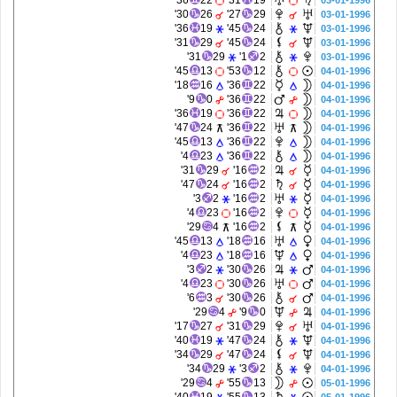
36'
22
31'
19
03-01-1996
30'
26
27'
29
03-01-1996
36'
19
45'
24
03-01-1996
31'
29
45'
24
03-01-1996
31'
29
1'
2
03-01-1996
45'
13
53'
12
04-01-1996
18'
16
36'
22
04-01-1996
9'
0
36'
22
04-01-1996
36'
19
36'
22
04-01-1996
47'
24
36'
22
04-01-1996
45'
13
36'
22
04-01-1996
4'
23
36'
22
04-01-1996
31'
29
16'
2
04-01-1996
47'
24
16'
2
04-01-1996
3'
2
16'
2
04-01-1996
4'
23
16'
2
04-01-1996
29'
4
16'
2
04-01-1996
45'
13
18'
16
04-01-1996
4'
23
18'
16
04-01-1996
3'
2
30'
26
04-01-1996
4'
23
30'
26
04-01-1996
6'
3
30'
26
04-01-1996
29'
4
9'
0
04-01-1996
17'
27
31'
29
04-01-1996
40'
19
47'
24
04-01-1996
34'
29
47'
24
04-01-1996
34'
29
3'
2
04-01-1996
29'
4
55'
13
05-01-1996