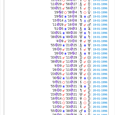
11'
21
56'
27
19-01-1996
11'
29
56'
27
19-01-1996
33'
21
56'
27
19-01-1996
29'
2
38'
4
19-01-1996
29'
2
16'
8
19-01-1996
15'
14
16'
8
19-01-1996
11'
29
16'
8
19-01-1996
51'
5
29'
3
19-01-1996
33'
21
49'
20
19-01-1996
38'
26
49'
20
19-01-1996
4'
9
23'
0
19-01-1996
55'
20
21'
25
19-01-1996
26'
0
21'
25
19-01-1996
26'
0
29'
2
19-01-1996
33'
21
11'
29
20-01-1996
38'
26
11'
29
20-01-1996
4'
9
11'
29
20-01-1996
26'
0
11'
29
20-01-1996
23'
25
11'
29
20-01-1996
30'
2
11'
29
20-01-1996
0'
21
11'
29
20-01-1996
55'
20
33'
21
20-01-1996
26'
0
33'
21
20-01-1996
23'
25
33'
21
20-01-1996
16'
14
33'
21
20-01-1996
0'
21
33'
21
20-01-1996
13'
0
33'
21
20-01-1996
55'
20
38'
26
20-01-1996