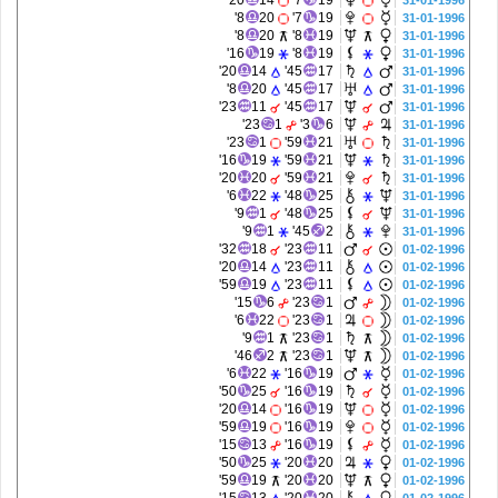
20'
14
7'
19
31-01-1996
8'
20
7'
19
31-01-1996
8'
20
8'
19
31-01-1996
16'
19
8'
19
31-01-1996
20'
14
45'
17
31-01-1996
8'
20
45'
17
31-01-1996
23'
11
45'
17
31-01-1996
23'
1
3'
6
31-01-1996
23'
1
59'
21
31-01-1996
16'
19
59'
21
31-01-1996
20'
20
59'
21
31-01-1996
6'
22
48'
25
31-01-1996
9'
1
48'
25
31-01-1996
9'
1
45'
2
31-01-1996
32'
18
23'
11
01-02-1996
20'
14
23'
11
01-02-1996
59'
19
23'
11
01-02-1996
15'
6
23'
1
01-02-1996
6'
22
23'
1
01-02-1996
9'
1
23'
1
01-02-1996
46'
2
23'
1
01-02-1996
6'
22
16'
19
01-02-1996
50'
25
16'
19
01-02-1996
20'
14
16'
19
01-02-1996
59'
19
16'
19
01-02-1996
15'
13
16'
19
01-02-1996
50'
25
20'
20
01-02-1996
59'
19
20'
20
01-02-1996