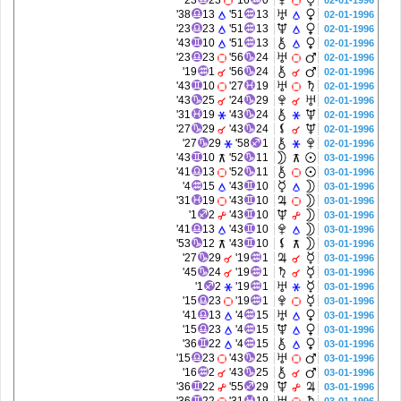
23'
23
16'
0
02-01-1996
38'
13
51'
13
02-01-1996
23'
23
51'
13
02-01-1996
43'
10
51'
13
02-01-1996
23'
23
56'
24
02-01-1996
19'
1
56'
24
02-01-1996
43'
10
27'
19
02-01-1996
43'
25
24'
29
02-01-1996
31'
19
43'
24
02-01-1996
27'
29
43'
24
02-01-1996
27'
29
58'
1
02-01-1996
43'
10
52'
11
03-01-1996
41'
13
52'
11
03-01-1996
4'
15
43'
10
03-01-1996
31'
19
43'
10
03-01-1996
1'
2
43'
10
03-01-1996
41'
13
43'
10
03-01-1996
53'
12
43'
10
03-01-1996
27'
29
19'
1
03-01-1996
45'
24
19'
1
03-01-1996
1'
2
19'
1
03-01-1996
15'
23
19'
1
03-01-1996
41'
13
4'
15
03-01-1996
15'
23
4'
15
03-01-1996
36'
22
4'
15
03-01-1996
15'
23
43'
25
03-01-1996
16'
2
43'
25
03-01-1996
36'
22
55'
29
03-01-1996