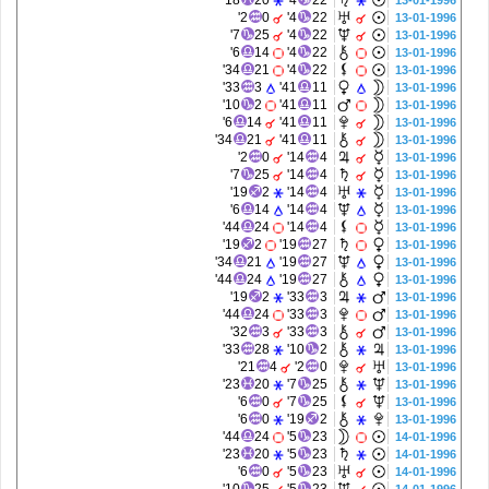
18'
20
4'
22
13-01-1996
2'
0
4'
22
13-01-1996
7'
25
4'
22
13-01-1996
6'
14
4'
22
13-01-1996
34'
21
4'
22
13-01-1996
33'
3
41'
11
13-01-1996
10'
2
41'
11
13-01-1996
6'
14
41'
11
13-01-1996
34'
21
41'
11
13-01-1996
2'
0
14'
4
13-01-1996
7'
25
14'
4
13-01-1996
19'
2
14'
4
13-01-1996
6'
14
14'
4
13-01-1996
44'
24
14'
4
13-01-1996
19'
2
19'
27
13-01-1996
34'
21
19'
27
13-01-1996
44'
24
19'
27
13-01-1996
19'
2
33'
3
13-01-1996
44'
24
33'
3
13-01-1996
32'
3
33'
3
13-01-1996
33'
28
10'
2
13-01-1996
21'
4
2'
0
13-01-1996
23'
20
7'
25
13-01-1996
6'
0
7'
25
13-01-1996
6'
0
19'
2
13-01-1996
44'
24
5'
23
14-01-1996
23'
20
5'
23
14-01-1996
6'
0
5'
23
14-01-1996