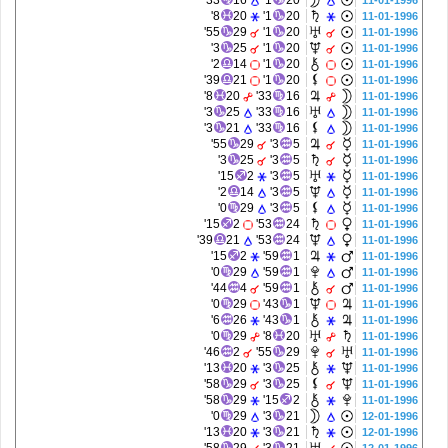
33'
16
1'
20
11-01-1996
8'
20
1'
20
11-01-1996
55'
29
1'
20
11-01-1996
3'
25
1'
20
11-01-1996
2'
14
1'
20
11-01-1996
39'
21
1'
20
11-01-1996
8'
20
33'
16
11-01-1996
3'
25
33'
16
11-01-1996
3'
21
33'
16
11-01-1996
55'
29
3'
5
11-01-1996
3'
25
3'
5
11-01-1996
15'
2
3'
5
11-01-1996
2'
14
3'
5
11-01-1996
0'
29
3'
5
11-01-1996
15'
2
53'
24
11-01-1996
39'
21
53'
24
11-01-1996
15'
2
59'
1
11-01-1996
0'
29
59'
1
11-01-1996
44'
4
59'
1
11-01-1996
0'
29
43'
1
11-01-1996
6'
26
43'
1
11-01-1996
0'
29
8'
20
11-01-1996
46'
2
55'
29
11-01-1996
13'
20
3'
25
11-01-1996
58'
29
3'
25
11-01-1996
58'
29
15'
2
11-01-1996
0'
29
3'
21
12-01-1996
13'
20
3'
21
12-01-1996