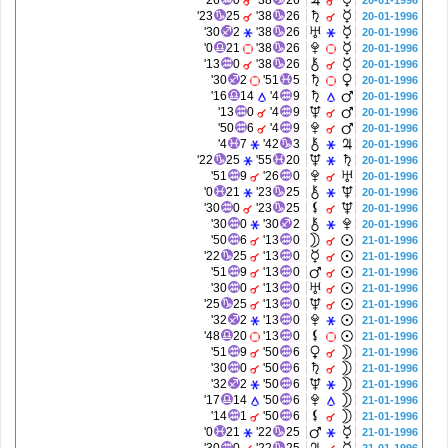
26'
0
38'
26
20-01-1996
23'
25
38'
26
20-01-1996
30'
2
38'
26
20-01-1996
0'
21
38'
26
20-01-1996
13'
0
38'
26
20-01-1996
30'
2
51'
5
20-01-1996
16'
14
4'
9
20-01-1996
13'
0
4'
9
20-01-1996
50'
6
4'
9
20-01-1996
4'
7
42'
3
20-01-1996
22'
25
55'
20
20-01-1996
51'
9
26'
0
20-01-1996
0'
21
23'
25
20-01-1996
30'
0
23'
25
20-01-1996
30'
0
30'
2
20-01-1996
50'
6
13'
0
21-01-1996
22'
25
13'
0
21-01-1996
51'
9
13'
0
21-01-1996
30'
0
13'
0
21-01-1996
25'
25
13'
0
21-01-1996
32'
2
13'
0
21-01-1996
48'
20
13'
0
21-01-1996
51'
9
50'
6
21-01-1996
30'
0
50'
6
21-01-1996
32'
2
50'
6
21-01-1996
17'
14
50'
6
21-01-1996
14'
1
50'
6
21-01-1996
0'
21
22'
25
21-01-1996