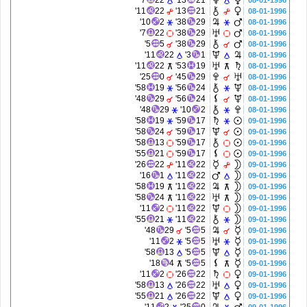
7'
22
13'
21
08-01-1996
11'
22
13'
21
08-01-1996
10'
2
38'
29
08-01-1996
7'
22
38'
29
08-01-1996
5'
5
38'
29
08-01-1996
11'
22
3'
1
08-01-1996
11'
22
53'
19
08-01-1996
25'
0
45'
29
08-01-1996
58'
19
56'
24
08-01-1996
48'
29
56'
24
08-01-1996
48'
29
10'
2
08-01-1996
58'
19
59'
17
09-01-1996
58'
24
59'
17
09-01-1996
58'
13
59'
17
09-01-1996
55'
21
59'
17
09-01-1996
26'
22
11'
22
09-01-1996
16'
1
11'
22
09-01-1996
58'
19
11'
22
09-01-1996
58'
24
11'
22
09-01-1996
11'
2
11'
22
09-01-1996
55'
21
11'
22
09-01-1996
48'
29
5'
5
09-01-1996
11'
2
5'
5
09-01-1996
58'
13
5'
5
09-01-1996
18'
4
5'
5
09-01-1996
11'
2
26'
22
09-01-1996
58'
13
26'
22
09-01-1996
55'
21
26'
22
09-01-1996