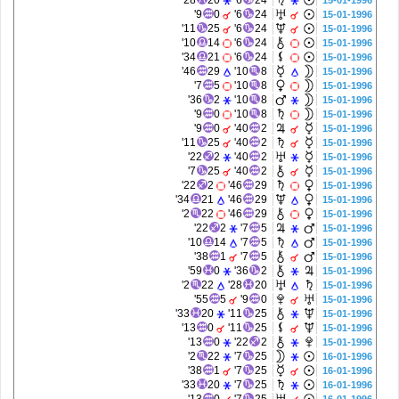
28'
20
6'
24
15-01-1996
9'
0
6'
24
15-01-1996
11'
25
6'
24
15-01-1996
10'
14
6'
24
15-01-1996
34'
21
6'
24
15-01-1996
46'
29
10'
8
15-01-1996
7'
5
10'
8
15-01-1996
36'
2
10'
8
15-01-1996
9'
0
10'
8
15-01-1996
9'
0
40'
2
15-01-1996
11'
25
40'
2
15-01-1996
22'
2
40'
2
15-01-1996
7'
25
40'
2
15-01-1996
22'
2
46'
29
15-01-1996
34'
21
46'
29
15-01-1996
2'
22
46'
29
15-01-1996
22'
2
7'
5
15-01-1996
10'
14
7'
5
15-01-1996
38'
1
7'
5
15-01-1996
59'
0
36'
2
15-01-1996
2'
22
28'
20
15-01-1996
55'
5
9'
0
15-01-1996
33'
20
11'
25
15-01-1996
13'
0
11'
25
15-01-1996
13'
0
22'
2
15-01-1996
2'
22
7'
25
16-01-1996
38'
1
7'
25
16-01-1996
33'
20
7'
25
16-01-1996