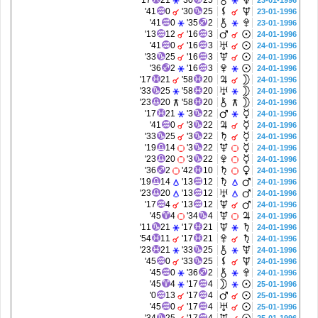
17'
21
30'
25
23-01-1996
41'
0
30'
25
23-01-1996
41'
0
35'
2
23-01-1996
13'
12
16'
3
24-01-1996
41'
0
16'
3
24-01-1996
33'
25
16'
3
24-01-1996
36'
2
16'
3
24-01-1996
17'
21
58'
20
24-01-1996
33'
25
58'
20
24-01-1996
23'
20
58'
20
24-01-1996
17'
21
3'
22
24-01-1996
41'
0
3'
22
24-01-1996
33'
25
3'
22
24-01-1996
19'
14
3'
22
24-01-1996
23'
20
3'
22
24-01-1996
36'
2
42'
10
24-01-1996
19'
14
13'
12
24-01-1996
23'
20
13'
12
24-01-1996
17'
4
13'
12
24-01-1996
45'
4
34'
4
24-01-1996
11'
21
17'
21
24-01-1996
54'
11
17'
21
24-01-1996
23'
21
33'
25
24-01-1996
45'
0
33'
25
24-01-1996
45'
0
36'
2
24-01-1996
45'
4
17'
4
25-01-1996
0'
13
17'
4
25-01-1996
45'
0
17'
4
25-01-1996