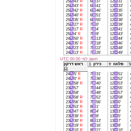
25
43'
R
6
37'
12
31'
25
43'
R
6
41'
12
33'
25
42'
R
6
46'
12
35'
25
40'
R
6
51'
12
36'
25
35'
R
6
55'
12
38'
25
27'
R
7
0'
12
39'
25
17'
R
7
4'
12
41'
25
4'
R
7
9'
12
43'
24
50'
R
7
13'
12
44'
24
35'
R
7
18'
12
46'
24
23'
R
7
22'
12
48'
24
13'
R
7
26'
12
49'
חושב לפי 00:00 UTC
פלוטו
כירון
ראש דרקון
24
5'
R
7
31'
12
51'
24
0'
R
7
36'
12
52'
23
58'
R
7
40'
12
53'
23
57'
7
44'
12
55'
23
58'
7
48'
12
57'
23
58'
R
7
52'
12
58'
23
56'
R
7
56'
13
0'
23
53'
R
8
1'
13
2'
23
47'
R
8
4'
13
3'
23
39'
R
8
8'
13
5'
23
30'
R
8
13'
13
7'
23
19'
R
8
16'
13
8'
23
10'
R
8
21'
13
10'