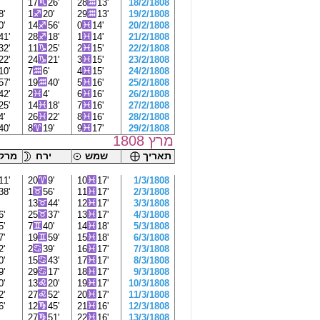
'
17
26'
28
13'
18/2/1808
8'
1
20'
29
13'
19/2/1808
0'
14
56'
0
14'
20/2/1808
41'
28
18'
1
14'
21/2/1808
32'
11
25'
2
15'
22/2/1808
22'
24
21'
3
15'
23/2/1808
10'
7
6'
4
15'
24/2/1808
57'
19
40'
5
16'
25/2/1808
42'
2
4'
6
16'
26/2/1808
25'
14
18'
7
16'
27/2/1808
4'
26
22'
8
16'
28/2/1808
40'
8
19'
9
17'
29/2/1808
מרץ 1808
תאריך
שמש
ירח
מרקו
11'
20
9'
10
17'
1/3/1808
38'
1
56'
11
17'
2/3/1808
'
13
44'
12
17'
3/3/1808
6'
25
37'
13
17'
4/3/1808
5'
7
40'
14
18'
5/3/1808
7'
19
59'
15
18'
6/3/1808
2'
2
39'
16
17'
7/3/1808
0'
15
43'
17
17'
8/3/1808
9'
29
17'
18
17'
9/3/1808
0'
13
20'
19
17'
10/3/1808
2'
27
52'
20
17'
11/3/1808
6'
12
45'
21
16'
12/3/1808
'
27
51'
22
16'
13/3/1808