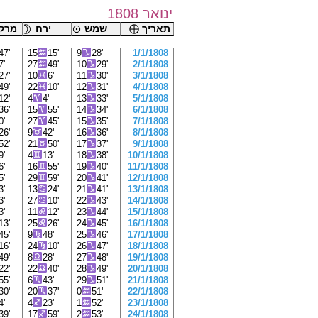
ינואר 1808
תאריך
שמש
ירח
מרקו
47'
15
15'
9
28'
1/1/1808
7'
27
49'
10
29'
2/1/1808
27'
10
6'
11
30'
3/1/1808
49'
22
10'
12
31'
4/1/1808
12'
4
4'
13
33'
5/1/1808
36'
15
55'
14
34'
6/1/1808
0'
27
45'
15
35'
7/1/1808
26'
9
42'
16
36'
8/1/1808
52'
21
50'
17
37'
9/1/1808
9'
4
13'
18
38'
10/1/1808
6'
16
55'
19
40'
11/1/1808
5'
29
59'
20
41'
12/1/1808
3'
13
24'
21
41'
13/1/1808
3'
27
10'
22
43'
14/1/1808
3'
11
12'
23
44'
15/1/1808
13'
25
26'
24
45'
16/1/1808
45'
9
48'
25
46'
17/1/1808
16'
24
10'
26
47'
18/1/1808
49'
8
28'
27
48'
19/1/1808
22'
22
40'
28
49'
20/1/1808
55'
6
43'
29
51'
21/1/1808
30'
20
37'
0
51'
22/1/1808
4'
4
23'
1
52'
23/1/1808
39'
17
59'
2
53'
24/1/1808