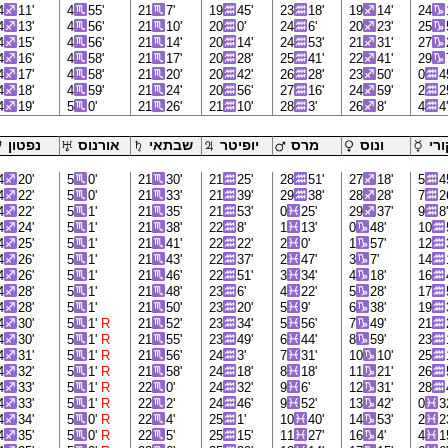
4
11'
4
55'
21
7'
19
45'
23
18'
19
14'
24
4
13'
4
56'
21
10'
20
0'
24
6'
20
23'
25
4
15'
4
56'
21
14'
20
14'
24
53'
21
31'
27
4
16'
4
58'
21
17'
20
28'
25
41'
22
41'
29
4
17'
4
58'
21
20'
20
42'
26
28'
23
50'
0
4
4
18'
4
59'
21
24'
20
56'
27
16'
24
59'
2
2
4
19'
5
0'
21
26'
21
10'
28
3'
26
8'
4
4
רי
ונוס
מרס
יופיטר
שבתאי
אורנוס
נפטון
4
20'
5
0'
21
30'
21
25'
28
51'
27
18'
5
4
4
22'
5
0'
21
33'
21
39'
29
38'
28
28'
7
2
4
22'
5
1'
21
35'
21
53'
0
25'
29
37'
9
8
4
24'
5
1'
21
38'
22
8'
1
13'
0
48'
10
4
25'
5
1'
21
41'
22
22'
2
0'
1
57'
12
4
26'
5
1'
21
43'
22
37'
2
47'
3
7'
14
4
26'
5
1'
21
46'
22
51'
3
34'
4
18'
16
4
28'
5
1'
21
48'
23
6'
4
22'
5
28'
17
4
28'
5
1'
21
50'
23
20'
5
9'
6
38'
19
4
30'
5
1'
R
21
52'
23
34'
5
56'
7
49'
21
4
30'
5
1'
R
21
55'
23
49'
6
44'
8
59'
23
4
31'
5
1'
R
21
56'
24
3'
7
31'
10
10'
25
4
32'
5
1'
R
21
58'
24
18'
8
18'
11
21'
26
4
33'
5
1'
R
22
0'
24
32'
9
6'
12
31'
28
4
33'
5
1'
R
22
2'
24
46'
9
52'
13
42'
0
3
4
34'
5
0'
R
22
4'
25
1'
10
40'
14
53'
2
2
4
35'
5
0'
R
22
5'
25
15'
11
27'
16
4'
4
1