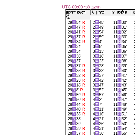
חושב לפי 00:00 UTC
פלוטו
כירון
ראש דרקון
29
54'
R
2
45'
11
30'
29
47'
R
2
49'
11
31'
29
41'
R
2
54'
11
32'
29
37'
R
2
59'
11
33'
29
34'
R
3
4'
11
34'
29
34'
3
8'
11
35'
29
34'
3
13'
11
36'
29
36'
3
18'
11
37'
29
37'
3
23'
11
38'
29
37'
R
3
28'
11
39'
29
35'
R
3
33'
11
40'
29
32'
R
3
37'
11
41'
29
25'
R
3
42'
11
42'
29
18'
R
3
47'
11
43'
29
8'
R
3
52'
11
45'
28
59'
R
3
57'
11
46'
28
50'
R
4
2'
11
47'
28
44'
R
4
7'
11
48'
28
40'
R
4
11'
11
49'
28
38'
R
4
16'
11
51'
28
38'
4
21'
11
52'
28
39'
4
26'
11
53'
28
39'
R
4
31'
11
54'
28
37'
R
4
36'
11
55'