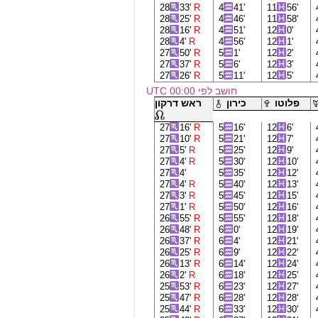
28
33'
R
4
41'
11
56'
28
25'
R
4
46'
11
58'
28
16'
R
4
51'
12
0'
28
4'
R
4
56'
12
1'
27
50'
R
5
1'
12
2'
27
37'
R
5
6'
12
3'
27
26'
R
5
11'
12
5'
חושב לפי 00:00 UTC
פלוטו
כירון
ראש דרקון
27
16'
R
5
16'
12
6'
27
10'
R
5
21'
12
7'
27
5'
R
5
25'
12
9'
27
4'
R
5
30'
12
10'
27
4'
5
35'
12
12'
27
4'
R
5
40'
12
13'
27
3'
R
5
45'
12
15'
27
1'
R
5
50'
12
16'
26
55'
R
5
55'
12
18'
26
48'
R
6
0'
12
19'
26
37'
R
6
4'
12
21'
26
25'
R
6
9'
12
22'
26
13'
R
6
14'
12
24'
26
2'
R
6
18'
12
25'
25
53'
R
6
23'
12
27'
25
47'
R
6
28'
12
28'
25
44'
R
6
33'
12
30'