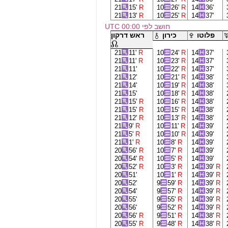
21
15'
R
10
26'
R
14
36'
21
13'
R
10
25'
R
14
37'
חושב לפי 00:00 UTC
פלוטו
כירון
ראש דרקון
21
11'
R
10
24'
R
14
37'
21
11'
R
10
23'
R
14
37'
21
11'
10
22'
R
14
37'
21
12'
10
21'
R
14
38'
21
14'
10
19'
R
14
38'
21
15'
10
18'
R
14
38'
21
15'
R
10
16'
R
14
38'
21
15'
R
10
15'
R
14
38'
21
12'
R
10
13'
R
14
38'
21
9'
R
10
11'
R
14
39'
21
5'
R
10
10'
R
14
39'
21
1'
R
10
8'
R
14
39'
20
56'
R
10
7'
R
14
39'
20
54'
R
10
5'
R
14
39'
20
52'
R
10
3'
R
14
39'
R
20
51'
10
1'
R
14
39'
R
20
52'
9
59'
R
14
39'
R
20
54'
9
57'
R
14
39'
R
20
55'
9
55'
R
14
39'
R
20
56'
9
52'
R
14
39'
R
20
56'
R
9
51'
R
14
38'
R
20
55'
R
9
48'
R
14
38'
R