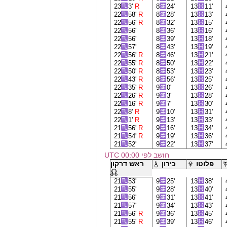
23
3'
R
8
24'
13
11'
22
58'
R
8
28'
13
13'
22
56'
R
8
32'
13
15'
22
56'
8
36'
13
16'
22
56'
8
39'
13
18'
22
57'
8
43'
13
19'
22
56'
R
8
46'
13
21'
22
55'
R
8
50'
13
22'
22
50'
R
8
53'
13
23'
22
43'
R
8
56'
13
25'
22
35'
R
9
0'
13
26'
22
26'
R
9
3'
13
28'
22
16'
R
9
7'
13
30'
22
8'
R
9
10'
13
31'
22
1'
R
9
13'
13
33'
21
56'
R
9
16'
13
34'
21
54'
R
9
19'
13
36'
21
52'
9
22'
13
37'
חושב לפי 00:00 UTC
פלוטו
כירון
ראש דרקון
21
53'
9
25'
13
38'
21
55'
9
28'
13
40'
21
56'
9
31'
13
41'
21
57'
9
34'
13
43'
21
56'
R
9
36'
13
45'
21
55'
R
9
39'
13
46'