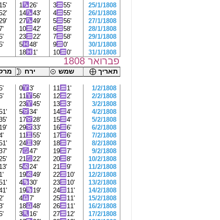
15'
1
26'
3
55'
25/1/1808
52'
14
43'
4
55'
26/1/1808
29'
27
49'
5
56'
27/1/1808
7'
10
42'
6
58'
28/1/1808
5'
23
22'
7
58'
29/1/1808
5'
5
48'
9
0'
30/1/1808
'
18
1'
10
0'
31/1/1808
פברואר 1808
תאריך
שמש
ירח
מרקו
5'
0
3'
11
1'
1/2/1808
6'
11
56'
12
2'
2/2/1808
'
23
45'
13
3'
3/2/1808
51'
5
34'
14
4'
4/2/1808
35'
17
28'
15
4'
5/2/1808
19'
29
33'
16
6'
6/2/1808
4'
11
55'
17
6'
7/2/1808
51'
24
39'
18
7'
8/2/1808
37'
7
47'
19
7'
9/2/1808
25'
21
22'
20
8'
10/2/1808
13'
5
24'
21
9'
11/2/1808
1'
19
49'
22
10'
12/2/1808
51'
4
30'
23
10'
13/2/1808
41'
19
19'
24
11'
14/2/1808
2'
4
7'
25
11'
15/2/1808
3'
18
48'
26
11'
16/2/1808
5'
3
16'
27
12'
17/2/1808