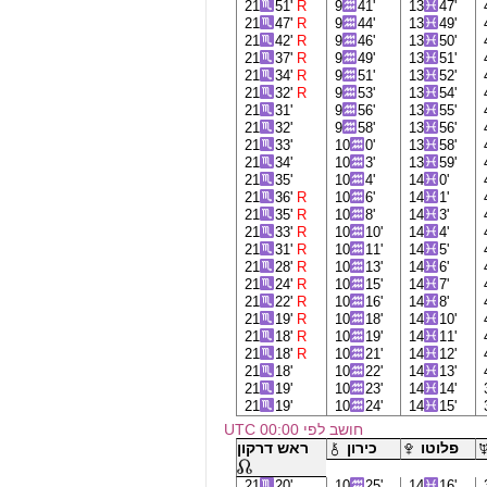
21
51'
R
9
41'
13
47'
21
47'
R
9
44'
13
49'
21
42'
R
9
46'
13
50'
21
37'
R
9
49'
13
51'
21
34'
R
9
51'
13
52'
21
32'
R
9
53'
13
54'
21
31'
9
56'
13
55'
21
32'
9
58'
13
56'
21
33'
10
0'
13
58'
21
34'
10
3'
13
59'
21
35'
10
4'
14
0'
21
36'
R
10
6'
14
1'
21
35'
R
10
8'
14
3'
21
33'
R
10
10'
14
4'
21
31'
R
10
11'
14
5'
21
28'
R
10
13'
14
6'
21
24'
R
10
15'
14
7'
21
22'
R
10
16'
14
8'
21
19'
R
10
18'
14
10'
21
18'
R
10
19'
14
11'
21
18'
R
10
21'
14
12'
21
18'
10
22'
14
13'
21
19'
10
23'
14
14'
21
19'
10
24'
14
15'
חושב לפי 00:00 UTC
פלוטו
כירון
ראש דרקון
21
20'
10
25'
14
16'