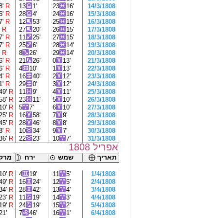
8'
R
13
1'
23
16'
14/3/1808
6'
R
28
4'
24
16'
15/3/1808
7'
R
12
53'
25
15'
16/3/1808
'
R
27
20'
26
15'
17/3/1808
7'
R
11
25'
27
15'
18/3/1808
7'
R
25
6'
28
14'
19/3/1808
'
R
8
26'
29
14'
20/3/1808
6'
R
21
26'
0
13'
21/3/1808
6'
R
4
10'
1
13'
22/3/1808
4'
R
16
40'
2
12'
23/3/1808
1'
R
29
0'
3
12'
24/3/1808
49'
R
11
9'
4
11'
25/3/1808
58'
R
23
11'
5
10'
26/3/1808
10'
R
5
7'
6
10'
27/3/1808
25'
R
16
58'
7
9'
28/3/1808
45'
R
28
46'
8
8'
29/3/1808
8'
R
10
34'
9
7'
30/3/1808
36'
R
22
23'
10
7'
31/3/1808
אפריל 1808
תאריך
שמש
ירח
מרקו
10'
R
4
19'
11
5'
1/4/1808
49'
R
16
24'
12
5'
2/4/1808
34'
R
28
42'
13
4'
3/4/1808
23'
R
11
19'
14
3'
4/4/1808
19'
R
24
19'
15
2'
5/4/1808
21'
7
46'
16
1'
6/4/1808