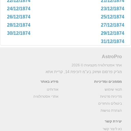
22/12/1874
21/12/1874
24/12/1874
23/12/1874
26/12/1874
25/12/1874
28/12/1874
27/12/1874
30/12/1874
29/12/1874
31/12/1874
AstroPro
אתר אסטרולוגיה מקצועית © 2026
מג'יק פרסום ושיווק בע"מ
דוכיפת 14, קריית אתא
מסמכים ומדיניות
מידע באתר
תנאי שימוש
אודותינו
מדיניות פרטיות
אתרי אסטרולוגיה
ביטולים והחזרים
הצהרת נגישות
יצירת קשר
נא ליצור קשר