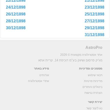
22/12/1898
21/12/1898
24/12/1898
23/12/1898
26/12/1898
25/12/1898
28/12/1898
27/12/1898
30/12/1898
29/12/1898
31/12/1898
AstroPro
אתר אסטרולוגיה מקצועית © 2026
מג'יק פרסום ושיווק בע"מ
דוכיפת 14, קריית אתא
מסמכים ומדיניות
מידע באתר
תנאי שימוש
אודותינו
מדיניות פרטיות
אתרי אסטרולוגיה
ביטולים והחזרים
הצהרת נגישות
יצירת קשר
נא ליצור קשר