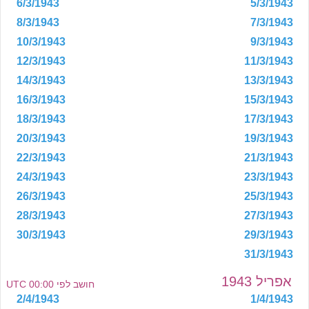
6/3/1943
5/3/1943
8/3/1943
7/3/1943
10/3/1943
9/3/1943
12/3/1943
11/3/1943
14/3/1943
13/3/1943
16/3/1943
15/3/1943
18/3/1943
17/3/1943
20/3/1943
19/3/1943
22/3/1943
21/3/1943
24/3/1943
23/3/1943
26/3/1943
25/3/1943
28/3/1943
27/3/1943
30/3/1943
29/3/1943
31/3/1943
אפריל 1943
חושב לפי 00:00 UTC
2/4/1943
1/4/1943