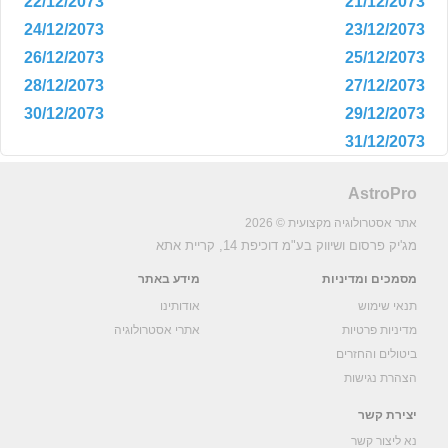
22/12/2073
21/12/2073
24/12/2073
23/12/2073
26/12/2073
25/12/2073
28/12/2073
27/12/2073
30/12/2073
29/12/2073
31/12/2073
AstroPro
אתר אסטרולוגיה מקצועית © 2026
מג'יק פרסום ושיווק בע"מ
דוכיפת 14, קריית אתא
מסמכים ומדיניות
מידע באתר
תנאי שימוש
אודותינו
מדיניות פרטיות
אתרי אסטרולוגיה
ביטולים והחזרים
הצהרת נגישות
יצירת קשר
נא ליצור קשר