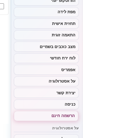
הורוסקופ יומי
or:
מפת לידה
תחזית אישית
התאמה זוגית
מצב כוכבים בשמיים
לוח ירח חודשי
אפמריס
על אסטרולוגיה
יצירת קשר
כניסה
הרשמה חינם
על אסטרולוגיה