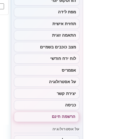
הורוסקופ יומי
or:
מפת לידה
תחזית אישית
התאמה זוגית
מצב כוכבים בשמיים
לוח ירח חודשי
אפמריס
על אסטרולוגיה
יצירת קשר
כניסה
הרשמה חינם
על אסטרולוגיה