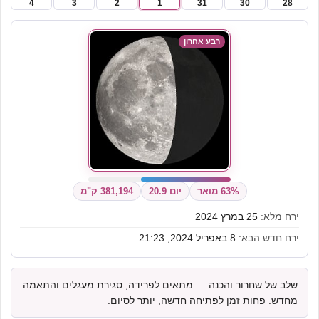
4
3
2
1
31
30
28
רבע אחרון
63% מואר
יום 20.9
381,194 ק"מ
ירח מלא:
25 במרץ 2024
ירח חדש הבא:
8 באפריל 2024, 21:23
שלב של שחרור והכנה — מתאים לפרידה, סגירת מעגלים והתאמה
מחדש. פחות זמן לפתיחה חדשה, יותר לסיום.