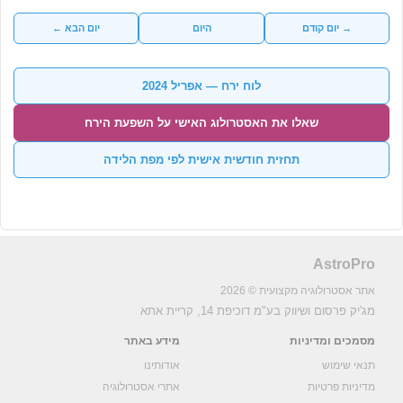
→ יום קודם
היום
יום הבא ←
לוח ירח — אפריל 2024
שאלו את האסטרולוג האישי על השפעת הירח
תחזית חודשית אישית לפי מפת הלידה
AstroPro
אתר אסטרולוגיה מקצועית © 2026
מג'יק פרסום ושיווק בע"מ
דוכיפת 14, קריית אתא
מסמכים ומדיניות
מידע באתר
תנאי שימוש
אודותינו
מדיניות פרטיות
אתרי אסטרולוגיה