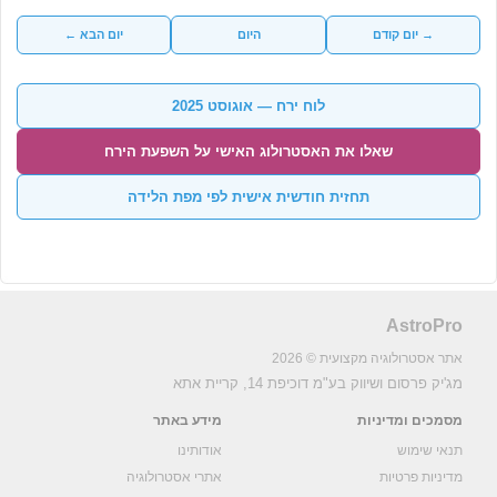
→ יום קודם
היום
יום הבא ←
לוח ירח — אוגוסט 2025
שאלו את האסטרולוג האישי על השפעת הירח
תחזית חודשית אישית לפי מפת הלידה
AstroPro
אתר אסטרולוגיה מקצועית © 2026
מג'יק פרסום ושיווק בע"מ
דוכיפת 14, קריית אתא
מסמכים ומדיניות
מידע באתר
תנאי שימוש
אודותינו
מדיניות פרטיות
אתרי אסטרולוגיה