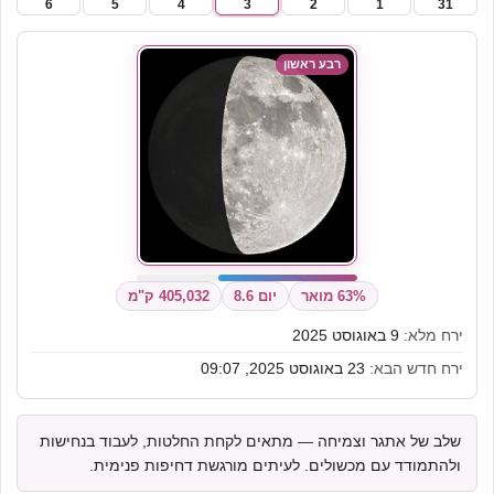
6
5
4
3
2
1
31
רבע ראשון
63% מואר
יום 8.6
405,032 ק"מ
ירח מלא:
9 באוגוסט 2025
ירח חדש הבא:
23 באוגוסט 2025, 09:07
שלב של אתגר וצמיחה — מתאים לקחת החלטות, לעבוד בנחישות
ולהתמודד עם מכשולים. לעיתים מורגשת דחיפות פנימית.