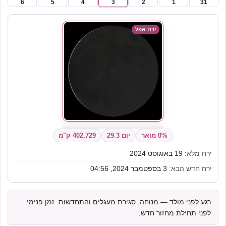
6
5
4
3
2
1
31
ירח אפל
0% מואר
יום 29.3
402,729 ק"מ
ירח מלא:
19 באוגוסט 2024
ירח חדש הבא:
3 בספטמבר 2024, 04:56
רגע לפני מולד — מנוחה, סגירת מעגלים והתחדשות. זמן פנימי
לפני תחילת מחזור חדש.