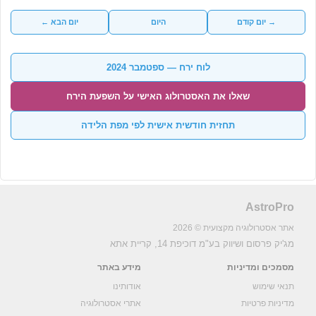
→ יום קודם
היום
יום הבא ←
לוח ירח — ספטמבר 2024
שאלו את האסטרולוג האישי על השפעת הירח
תחזית חודשית אישית לפי מפת הלידה
AstroPro
אתר אסטרולוגיה מקצועית © 2026
מג'יק פרסום ושיווק בע"מ
דוכיפת 14, קריית אתא
מסמכים ומדיניות
מידע באתר
תנאי שימוש
אודותינו
מדיניות פרטיות
אתרי אסטרולוגיה