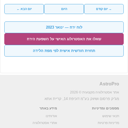
→ יום קודם
היום
יום הבא ←
לוח ירח — ינואר 2023
שאלו את האסטרולוג האישי על השפעת הירח
תחזית חודשית אישית לפי מפת הלידה
AstroPro
אתר אסטרולוגיה מקצועית © 2026
מג'יק פרסום ושיווק בע"מ
דוכיפת 14, קריית אתא
מסמכים ומדיניות
מידע באתר
תנאי שימוש
אודותינו
מדיניות פרטיות
אתרי אסטרולוגיה