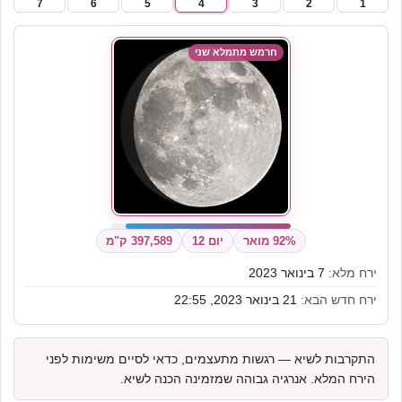
7
6
5
4
3
2
1
חרמש מתמלא שני
92% מואר
יום 12
397,589 ק"מ
ירח מלא:
7 בינואר 2023
ירח חדש הבא:
21 בינואר 2023, 22:55
התקרבות לשיא — רגשות מתעצמים, כדאי לסיים משימות לפני
הירח המלא. אנרגיה גבוהה שמזמינה הכנה לשיא.