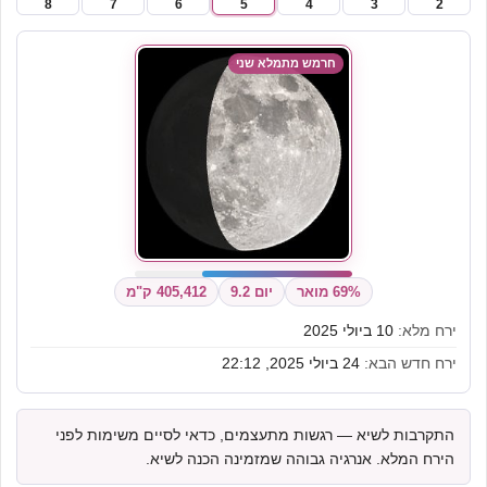
8
7
6
5
4
3
2
חרמש מתמלא שני
69% מואר
יום 9.2
405,412 ק"מ
ירח מלא:
10 ביולי 2025
ירח חדש הבא:
24 ביולי 2025, 22:12
התקרבות לשיא — רגשות מתעצמים, כדאי לסיים משימות לפני
הירח המלא. אנרגיה גבוהה שמזמינה הכנה לשיא.