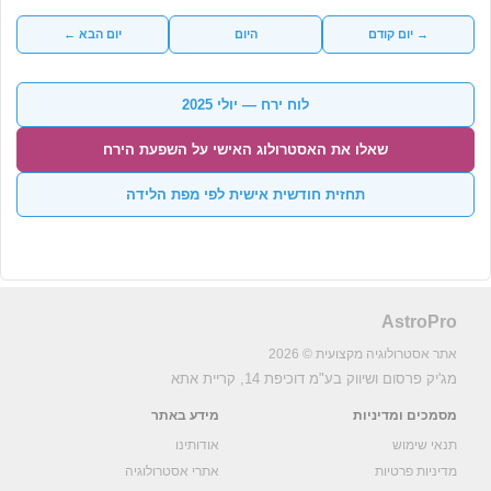
→ יום קודם
היום
יום הבא ←
לוח ירח — יולי 2025
שאלו את האסטרולוג האישי על השפעת הירח
תחזית חודשית אישית לפי מפת הלידה
AstroPro
אתר אסטרולוגיה מקצועית © 2026
מג'יק פרסום ושיווק בע"מ
דוכיפת 14, קריית אתא
מסמכים ומדיניות
מידע באתר
תנאי שימוש
אודותינו
מדיניות פרטיות
אתרי אסטרולוגיה