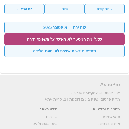
→ יום קודם
היום
יום הבא ←
לוח ירח — אוקטובר 2025
שאלו את האסטרולוג האישי על השפעת הירח
תחזית חודשית אישית לפי מפת הלידה
AstroPro
אתר אסטרולוגיה מקצועית © 2026
מג'יק פרסום ושיווק בע"מ
דוכיפת 14, קריית אתא
מסמכים ומדיניות
מידע באתר
תנאי שימוש
אודותינו
מדיניות פרטיות
אתרי אסטרולוגיה