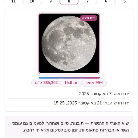
11
10
9
8
7
6
5
ירח מלא
99% מואר
יום 15.6
365,302 ק"מ
ירח מלא:
7 באוקטובר 2025
ירח חדש הבא:
21 באוקטובר 2025, 15:25
שיא האנרגיה הרגשית — תובנות, סיום ושחרור. לפעמים גם עומס
רגשי או הבהרות פתאומיות. זמן טוב לסיכום ולראייה רחבה.