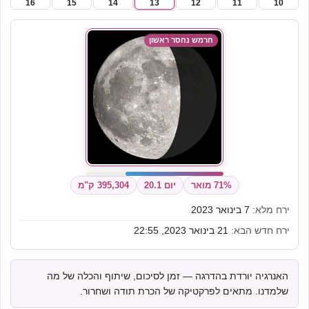
16
15
14
13
12
11
10
חרמש נחסר ראשון
71% מואר
יום 20.1
395,304 ק"מ
ירח מלא:
7 בינואר 2023
ירח חדש הבא:
21 בינואר 2023, 22:55
האנרגיה יורדת בהדרגה — זמן לסיכום, שיתוף והכלה של מה
שלמדנו. מתאים לפרקטיקה של הכרת תודה ושחרור.