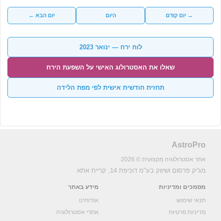
→ יום קודם
היום
יום הבא ←
לוח ירח — ינואר 2023
שאלו את האסטרולוג האישי על השפעת הירח
תחזית חודשית אישית לפי מפת הלידה
AstroPro
אתר אסטרולוגיה מקצועית © 2026
מג'יק פרסום ושיווק בע"מ
דוכיפת 14, קריית אתא
מסמכים ומדיניות
מידע באתר
תנאי שימוש
אודותינו
מדיניות פרטיות
אתרי אסטרולוגיה