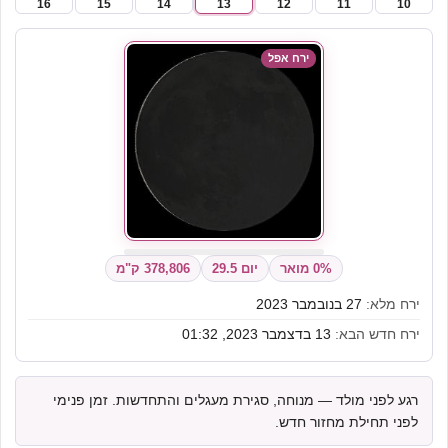
16
15
14
13
12
11
10
ירח אפל
0% מואר
יום 29.5
378,806 ק"מ
ירח מלא:
27 בנובמבר 2023
ירח חדש הבא:
13 בדצמבר 2023, 01:32
רגע לפני מולד — מנוחה, סגירת מעגלים והתחדשות. זמן פנימי
לפני תחילת מחזור חדש.