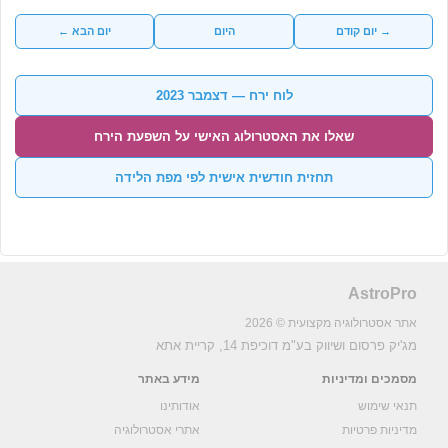
→ יום קודם
היום
יום הבא ←
לוח ירח — דצמבר 2023
שאלו את האסטרולוג האישי על השפעת הירח
תחזית חודשית אישית לפי מפת הלידה
AstroPro
אתר אסטרולוגיה מקצועית © 2026
מג'יק פרסום ושיווק בע"מ
דוכיפת 14, קריית אתא
מסמכים ומדיניות
מידע באתר
תנאי שימוש
אודותינו
מדיניות פרטיות
אתרי אסטרולוגיה