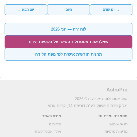
→ יום קודם
היום
יום הבא ←
לוח ירח — יוני 2026
שאלו את האסטרולוג האישי על השפעת הירח
תחזית חודשית אישית לפי מפת הלידה
AstroPro
אתר אסטרולוגיה מקצועית © 2026
מג'יק פרסום ושיווק בע"מ
דוכיפת 14, קריית אתא
מסמכים ומדיניות
מידע באתר
תנאי שימוש
אודותינו
מדיניות פרטיות
אתרי אסטרולוגיה