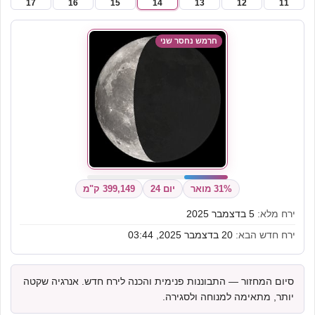
17
16
15
14
13
12
11
חרמש נחסר שני
31% מואר
יום 24
399,149 ק"מ
ירח מלא:
5 בדצמבר 2025
ירח חדש הבא:
20 בדצמבר 2025, 03:44
סיום המחזור — התבוננות פנימית והכנה לירח חדש. אנרגיה שקטה
יותר, מתאימה למנוחה ולסגירה.