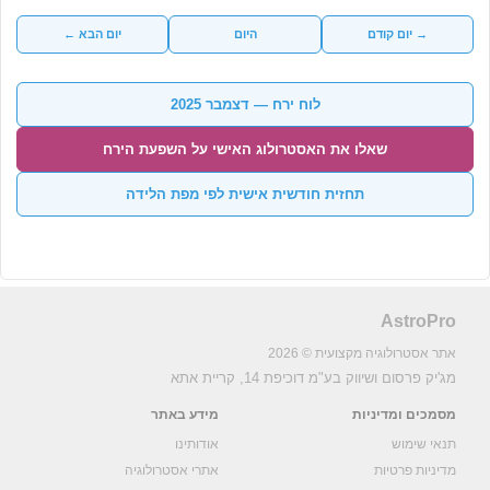
→ יום קודם
היום
יום הבא ←
לוח ירח — דצמבר 2025
שאלו את האסטרולוג האישי על השפעת הירח
תחזית חודשית אישית לפי מפת הלידה
AstroPro
אתר אסטרולוגיה מקצועית © 2026
מג'יק פרסום ושיווק בע"מ
דוכיפת 14, קריית אתא
מסמכים ומדיניות
מידע באתר
תנאי שימוש
אודותינו
מדיניות פרטיות
אתרי אסטרולוגיה