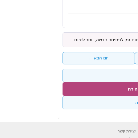
ת זמן לפתיחה חדשה, יותר לסיום.
יום הבא ←
הירח
ה
יצירת קשר