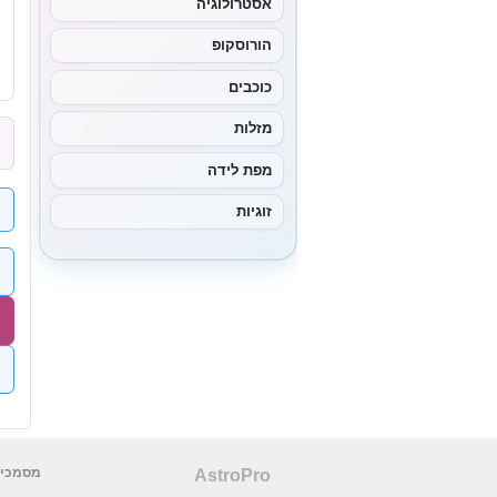
אסטרולוגיה
הורוסקופ
כוכבים
מזלות
מפת לידה
זוגיות
מסמכים
AstroPro