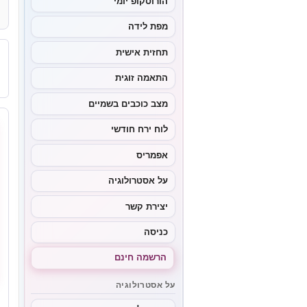
הורוסקופ יומי
מפת לידה
תחזית אישית
התאמה זוגית
מצב כוכבים בשמיים
לוח ירח חודשי
אפמריס
על אסטרולוגיה
יצירת קשר
כניסה
הרשמה חינם
על אסטרולוגיה