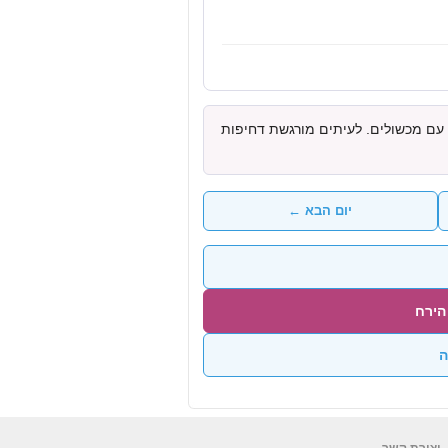
עם מכשולים. לעיתים מורגשת דחיפות
יום הבא ←
הירח
ה