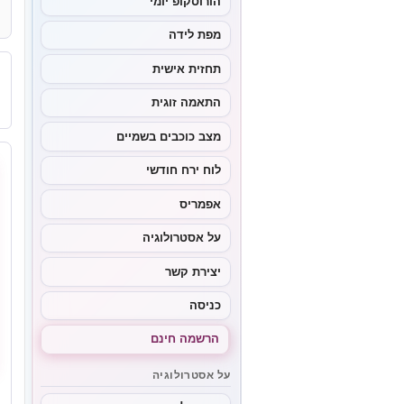
הורוסקופ יומי
מפת לידה
תחזית אישית
התאמה זוגית
מצב כוכבים בשמיים
לוח ירח חודשי
אפמריס
על אסטרולוגיה
יצירת קשר
כניסה
הרשמה חינם
על אסטרולוגיה