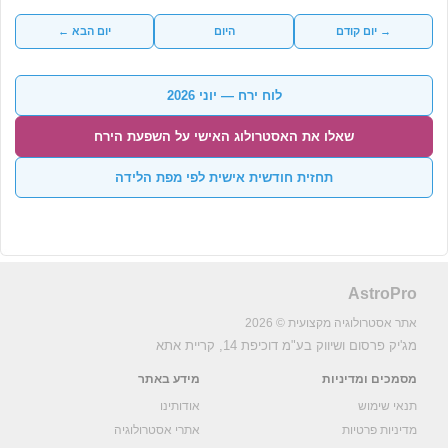
→ יום קודם
היום
יום הבא ←
לוח ירח — יוני 2026
שאלו את האסטרולוג האישי על השפעת הירח
תחזית חודשית אישית לפי מפת הלידה
AstroPro
אתר אסטרולוגיה מקצועית © 2026
מג'יק פרסום ושיווק בע"מ
דוכיפת 14, קריית אתא
מסמכים ומדיניות
מידע באתר
תנאי שימוש
אודותינו
מדיניות פרטיות
אתרי אסטרולוגיה