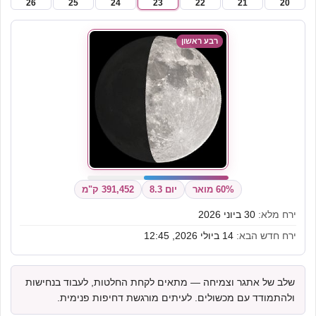
26
25
24
23
22
21
20
רבע ראשון
60% מואר
יום 8.3
391,452 ק"מ
ירח מלא:
30 ביוני 2026
ירח חדש הבא:
14 ביולי 2026, 12:45
שלב של אתגר וצמיחה — מתאים לקחת החלטות, לעבוד בנחישות
ולהתמודד עם מכשולים. לעיתים מורגשת דחיפות פנימית.