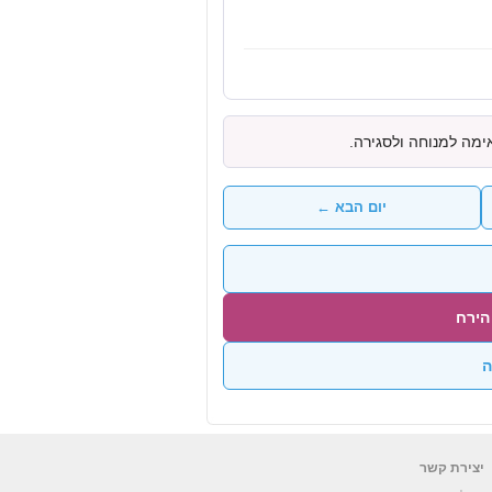
ימה למנוחה ולסגירה.
יום הבא ←
הירח
ה
יצירת קשר