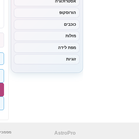
אסטרולוגיה
הורוסקופ
כוכבים
מזלות
מפת לידה
זוגיות
מסמכים
AstroPro