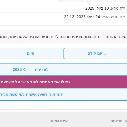
ירח מלא:
10 ביולי 2025
ירח חדש הבא:
24 ביולי 2025, 22:12
סיום המחזור — התבוננות פנימית והכנה לירח חדש. אנרגיה שקטה יותר, מתא
→ יום קודם
היום
לוח ירח — יולי 2025
שאלו את האסטרולוג האישי על השפעת 
תחזית חודשית אישית לפי מפת הליד
 ומדיניות
מידע באתר