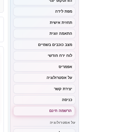
הורוסקופ יומי
מפת לידה
תחזית אישית
התאמה זוגית
מצב כוכבים בשמיים
לוח ירח חודשי
אפמריס
על אסטרולוגיה
יצירת קשר
כניסה
הרשמה חינם
על אסטרולוגיה