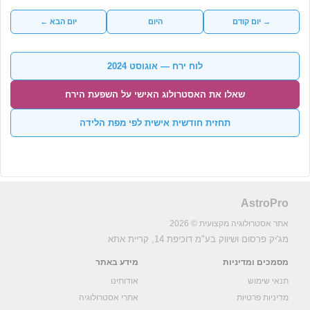
→ יום קודם
היום
יום הבא ←
לוח ירח — אוגוסט 2024
שאלו את האסטרולוג האישי על השפעת הירח
תחזית חודשית אישית לפי מפת הלידה
AstroPro
אתר אסטרולוגיה מקצועית © 2026
מג'יק פרסום ושיווק בע"מ
דוכיפת 14, קריית אתא
מסמכים ומדיניות
מידע באתר
תנאי שימוש
אודותינו
מדיניות פרטיות
אתרי אסטרולוגיה