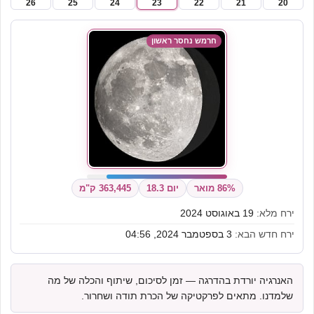
26
25
24
23
22
21
20
חרמש נחסר ראשון
86% מואר
יום 18.3
363,445 ק"מ
ירח מלא:
19 באוגוסט 2024
ירח חדש הבא:
3 בספטמבר 2024, 04:56
האנרגיה יורדת בהדרגה — זמן לסיכום, שיתוף והכלה של מה
שלמדנו. מתאים לפרקטיקה של הכרת תודה ושחרור.