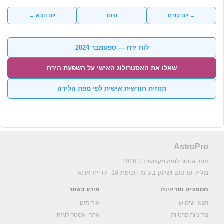
→ יום קודם
היום
יום הבא ←
לוח ירח — ספטמבר 2024
שאלו את האסטרולוג האישי על השפעת הירח
תחזית חודשית אישית לפי מפת הלידה
AstroPro
אתר אסטרולוגיה מקצועית © 2026
מג'יק פרסום ושיווק בע"מ
דוכיפת 14, קריית אתא
מסמכים ומדיניות
מידע באתר
תנאי שימוש
אודותינו
מדיניות פרטיות
אתרי אסטרולוגיה