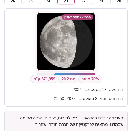
26
25
24
23
22
21
20
חרמש נחסר ראשון
70% מואר
יום 20.2
371,959 ק"מ
ירח מלא:
18 בספטמבר 2024
ירח חדש הבא:
2 באוקטובר 2024, 21:50
האנרגיה יורדת בהדרגה — זמן לסיכום, שיתוף והכלה של מה
שלמדנו. מתאים לפרקטיקה של הכרת תודה ושחרור.