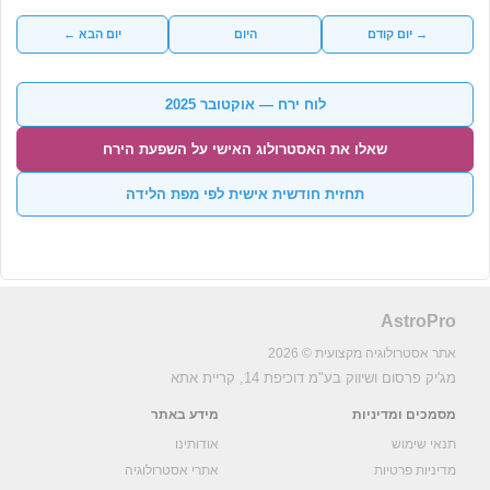
→ יום קודם
היום
יום הבא ←
לוח ירח — אוקטובר 2025
שאלו את האסטרולוג האישי על השפעת הירח
תחזית חודשית אישית לפי מפת הלידה
AstroPro
אתר אסטרולוגיה מקצועית © 2026
מג'יק פרסום ושיווק בע"מ
דוכיפת 14, קריית אתא
מסמכים ומדיניות
מידע באתר
תנאי שימוש
אודותינו
מדיניות פרטיות
אתרי אסטרולוגיה