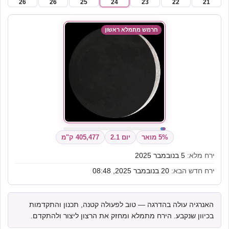
26
26
25
24
23
22
21
חרמש מתמלא ראשון
5% מואר
יום 2.1
405,477 ק"מ
ירח מלא:
5 בנובמבר 2025
ירח חדש הבא:
20 בנובמבר 2025, 08:48
האנרגיה עולה בהדרגה — טוב לפעולה קטנה, תכנון והתקדמות
בכיוון שנקבע. הירח מתמלא ומחזק את הרצון ליצור ולהתקדם.