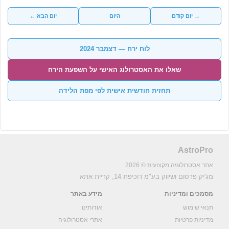
→ יום קודם
היום
יום הבא ←
לוח ירח — דצמבר 2024
שאלו את האסטרולוג האישי על השפעת הירח
תחזית חודשית אישית לפי מפת הלידה
AstroPro
אתר אסטרולוגיה מקצועית © 2026
מג'יק פרסום ושיווק בע"מ
דוכיפת 14, קריית אתא
מסמכים ומדיניות
מידע באתר
תנאי שימוש
אודותינו
מדיניות פרטיות
אתרי אסטרולוגיה