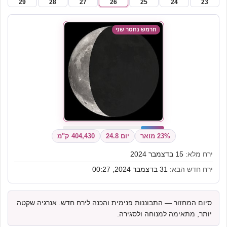
29
28
27
26
25
24
23
חרמש נחסר שני
23% מואר
יום 24.8
404,430 ק"מ
ירח מלא:
15 בדצמבר 2024
ירח חדש הבא:
31 בדצמבר 2024, 00:27
סיום המחזור — התבוננות פנימית והכנה לירח חדש. אנרגיה שקטה
יותר, מתאימה למנוחה ולסגירה.