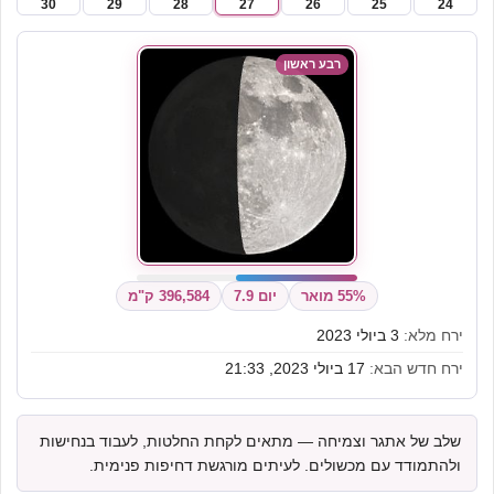
30
29
28
27
26
25
24
רבע ראשון
55% מואר
יום 7.9
396,584 ק"מ
ירח מלא:
3 ביולי 2023
ירח חדש הבא:
17 ביולי 2023, 21:33
שלב של אתגר וצמיחה — מתאים לקחת החלטות, לעבוד בנחישות
ולהתמודד עם מכשולים. לעיתים מורגשת דחיפות פנימית.