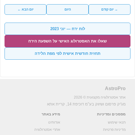
→ יום קודם
היום
יום הבא ←
לוח ירח — יוני 2023
שאלו את האסטרולוג האישי על השפעת הירח
תחזית חודשית אישית לפי מפת הלידה
AstroPro
אתר אסטרולוגיה מקצועית © 2026
מג'יק פרסום ושיווק בע"מ
דוכיפת 14, קריית אתא
מסמכים ומדיניות
מידע באתר
תנאי שימוש
אודותינו
מדיניות פרטיות
אתרי אסטרולוגיה