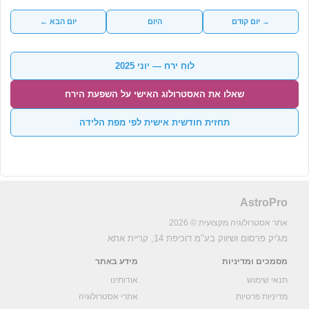
→ יום קודם
היום
יום הבא ←
לוח ירח — יוני 2025
שאלו את האסטרולוג האישי על השפעת הירח
תחזית חודשית אישית לפי מפת הלידה
AstroPro
אתר אסטרולוגיה מקצועית © 2026
מג'יק פרסום ושיווק בע"מ
דוכיפת 14, קריית אתא
מסמכים ומדיניות
מידע באתר
תנאי שימוש
אודותינו
מדיניות פרטיות
אתרי אסטרולוגיה