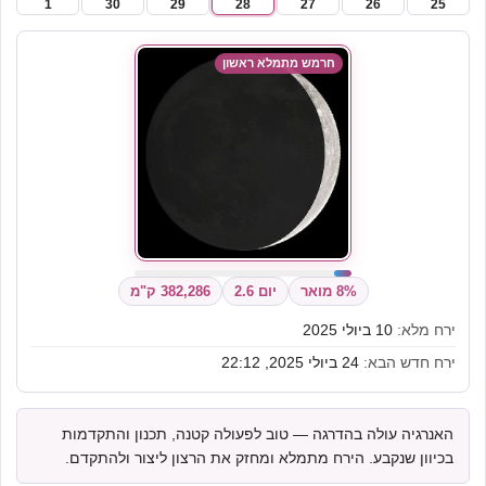
1
30
29
28
27
26
25
חרמש מתמלא ראשון
8% מואר
יום 2.6
382,286 ק"מ
ירח מלא:
10 ביולי 2025
ירח חדש הבא:
24 ביולי 2025, 22:12
האנרגיה עולה בהדרגה — טוב לפעולה קטנה, תכנון והתקדמות
בכיוון שנקבע. הירח מתמלא ומחזק את הרצון ליצור ולהתקדם.