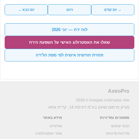
→ יום קודם
היום
יום הבא ←
לוח ירח — יוני 2026
שאלו את האסטרולוג האישי על השפעת הירח
תחזית חודשית אישית לפי מפת הלידה
AstroPro
אתר אסטרולוגיה מקצועית © 2026
מג'יק פרסום ושיווק בע"מ
דוכיפת 14, קריית אתא
מסמכים ומדיניות
מידע באתר
תנאי שימוש
אודותינו
מדיניות פרטיות
אתרי אסטרולוגיה