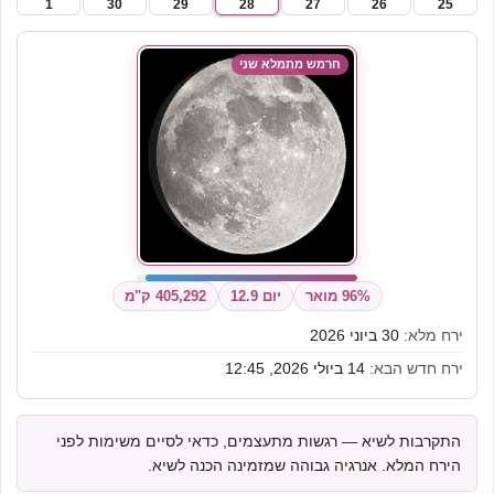
1
30
29
28
27
26
25
חרמש מתמלא שני
96% מואר
יום 12.9
405,292 ק"מ
ירח מלא:
30 ביוני 2026
ירח חדש הבא:
14 ביולי 2026, 12:45
התקרבות לשיא — רגשות מתעצמים, כדאי לסיים משימות לפני
הירח המלא. אנרגיה גבוהה שמזמינה הכנה לשיא.