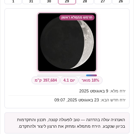
1
31
30
29
28
27
26
חרמש מתמלא ראשון
18% מואר
יום 4.1
397,684 ק"מ
ירח מלא:
9 באוגוסט 2025
ירח חדש הבא:
23 באוגוסט 2025, 09:07
האנרגיה עולה בהדרגה — טוב לפעולה קטנה, תכנון והתקדמות
בכיוון שנקבע. הירח מתמלא ומחזק את הרצון ליצור ולהתקדם.