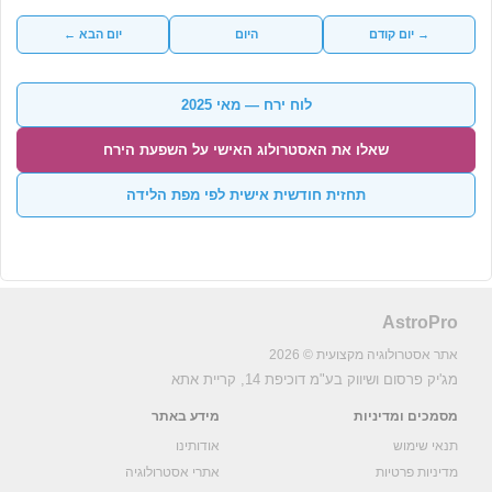
→ יום קודם
היום
יום הבא ←
לוח ירח — מאי 2025
שאלו את האסטרולוג האישי על השפעת הירח
תחזית חודשית אישית לפי מפת הלידה
AstroPro
אתר אסטרולוגיה מקצועית © 2026
מג'יק פרסום ושיווק בע"מ
דוכיפת 14, קריית אתא
מסמכים ומדיניות
מידע באתר
תנאי שימוש
אודותינו
מדיניות פרטיות
אתרי אסטרולוגיה