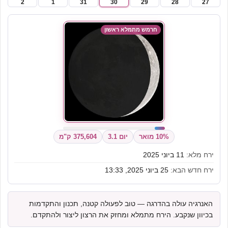
2
1
31
30
29
28
27
חרמש מתמלא ראשון
10% מואר
יום 3.1
375,604 ק"מ
ירח מלא:
11 ביוני 2025
ירח חדש הבא:
25 ביוני 2025, 13:33
האנרגיה עולה בהדרגה — טוב לפעולה קטנה, תכנון והתקדמות
בכיוון שנקבע. הירח מתמלא ומחזק את הרצון ליצור ולהתקדם.