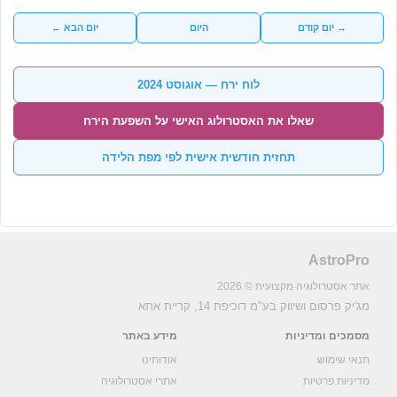
→ יום קודם
היום
יום הבא ←
לוח ירח — אוגוסט 2024
שאלו את האסטרולוג האישי על השפעת הירח
תחזית חודשית אישית לפי מפת הלידה
AstroPro
אתר אסטרולוגיה מקצועית © 2026
מג'יק פרסום ושיווק בע"מ
דוכיפת 14, קריית אתא
מסמכים ומדיניות
מידע באתר
תנאי שימוש
אודותינו
מדיניות פרטיות
אתרי אסטרולוגיה