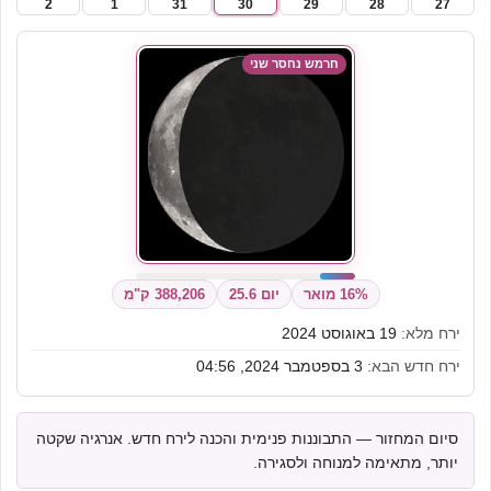
2
1
31
30
29
28
27
חרמש נחסר שני
16% מואר
יום 25.6
388,206 ק"מ
ירח מלא:
19 באוגוסט 2024
ירח חדש הבא:
3 בספטמבר 2024, 04:56
סיום המחזור — התבוננות פנימית והכנה לירח חדש. אנרגיה שקטה
יותר, מתאימה למנוחה ולסגירה.