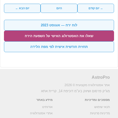
→ יום קודם
היום
יום הבא ←
לוח ירח — אוגוסט 2023
שאלו את האסטרולוג האישי על השפעת הירח
תחזית חודשית אישית לפי מפת הלידה
AstroPro
אתר אסטרולוגיה מקצועית © 2026
מג'יק פרסום ושיווק בע"מ
דוכיפת 14, קריית אתא
מסמכים ומדיניות
מידע באתר
תנאי שימוש
אודותינו
מדיניות פרטיות
אתרי אסטרולוגיה