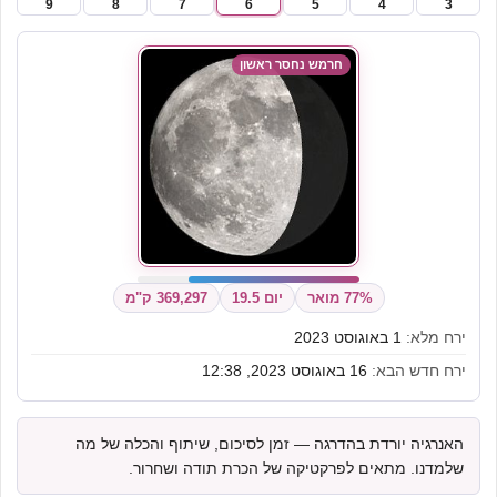
9
8
7
6
5
4
3
חרמש נחסר ראשון
77% מואר
יום 19.5
369,297 ק"מ
ירח מלא:
1 באוגוסט 2023
ירח חדש הבא:
16 באוגוסט 2023, 12:38
האנרגיה יורדת בהדרגה — זמן לסיכום, שיתוף והכלה של מה
שלמדנו. מתאים לפרקטיקה של הכרת תודה ושחרור.