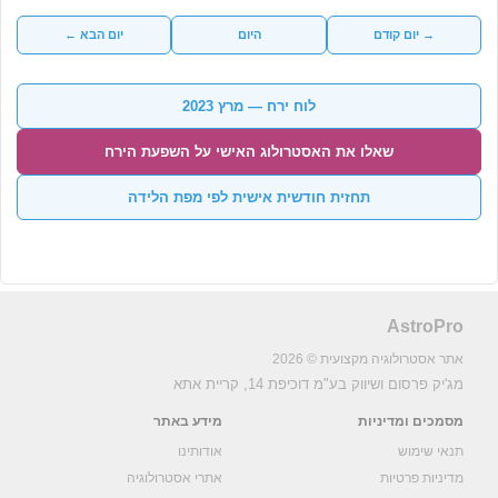
→ יום קודם
היום
יום הבא ←
לוח ירח — מרץ 2023
שאלו את האסטרולוג האישי על השפעת הירח
תחזית חודשית אישית לפי מפת הלידה
AstroPro
אתר אסטרולוגיה מקצועית © 2026
מג'יק פרסום ושיווק בע"מ
דוכיפת 14, קריית אתא
מסמכים ומדיניות
מידע באתר
תנאי שימוש
אודותינו
מדיניות פרטיות
אתרי אסטרולוגיה