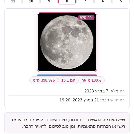
11
10
9
8
7
6
5
ירח מלא
100% מואר
יום 15.1
398,976 ק"מ
ירח מלא:
7 במרץ 2023
ירח חדש הבא:
21 במרץ 2023, 19:26
שיא האנרגיה הרגשית — תובנות, סיום ושחרור. לפעמים גם עומס
רגשי או הבהרות פתאומיות. זמן טוב לסיכום ולראייה רחבה.